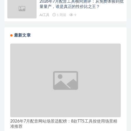
2026年7月配音工具横向测评：从免费体验到批
量量产，谁是真正的性价比之王？
AI工具
1 周前
9
最新文章
2026年7月配音网站场景适配榜：8款TTS工具按使用场景精
准推荐