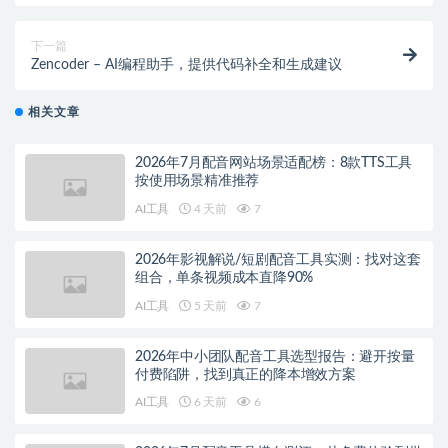
下一篇
Zencoder – AI编程助手，提供代码补全和生成建议
相关文章
2026年7月配音网站场景适配榜：8款TTS工具
按使用场景精准推荐
AI工具
4 天前
7
2026年影视解说/短剧配音工具实测：找对这套
组合，单条视频成本直降90%
AI工具
5 天前
7
2026年中小团队配音工具选型报告：避开按量
付费陷阱，找到真正的降本增效方案
AI工具
6 天前
6