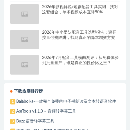
2026年影视解说/短剧配音工具实测：找对
这套组合，单条视频成本直降90%
2026年中小团队配音工具选型报告：避开
按量付费陷阱，找到真正的降本增效方案
2026年7月配音工具横向测评：从免费体验
到批量量产，谁是真正的性价比之王？
下载热度排行榜
Balabolka-一款完全免费的电子书朗读及文本转语音软件
1
AsrTools v1.1.0 – 音频转字幕工具
2
Buzz 语音转字幕工具
3