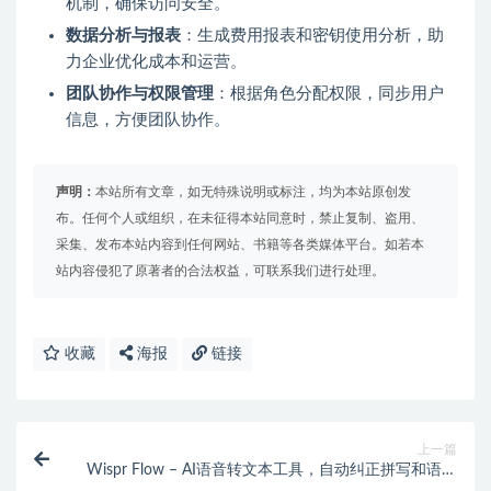
机制，确保访问安全。
数据分析与报表
：生成费用报表和密钥使用分析，助
力企业优化成本和运营。
团队协作与权限管理
：根据角色分配权限，同步用户
信息，方便团队协作。
声明：
本站所有文章，如无特殊说明或标注，均为本站原创发
布。任何个人或组织，在未征得本站同意时，禁止复制、盗用、
采集、发布本站内容到任何网站、书籍等各类媒体平台。如若本
站内容侵犯了原著者的合法权益，可联系我们进行处理。
收藏
海报
链接
上一篇
Wispr Flow – AI语音转文本工具，自动纠正拼写和语法
错误