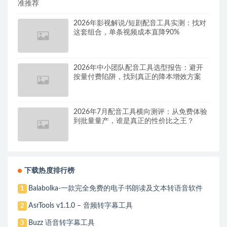
准推荐
2026年影视解说/短剧配音工具实测：找对
这套组合，单条视频成本直降90%
2026年中小团队配音工具选型报告：避开
按量付费陷阱，找到真正的降本增效方案
2026年7月配音工具横向测评：从免费体验
到批量量产，谁是真正的性价比之王？
下载热度排行榜
Balabolka-一款完全免费的电子书朗读及文本转语音软件
1
AsrTools v1.1.0 – 音频转字幕工具
2
Buzz 语音转字幕工具
3