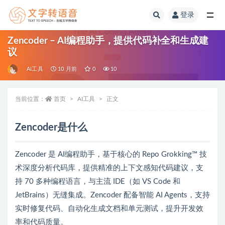
登录
全部
Zencoder – AI编程助手，提供代码补全和生成建
议
AI工具
10 月前
0
10
当前位置：
首页
AI工具
正文
Zencoder是什么
Zencoder 是 AI编程助手，基于核心的 Repo Grokking™ 技
术深度分析代码库，提供精准的上下文感知代码建议，支
持 70 多种编程语言，与主流 IDE（如 VS Code 和
JetBrains）无缝集成。Zencoder 配备智能 AI Agents，支持
实时修复代码、自动化生成文档和单元测试，提升开发效
率和代码质量。