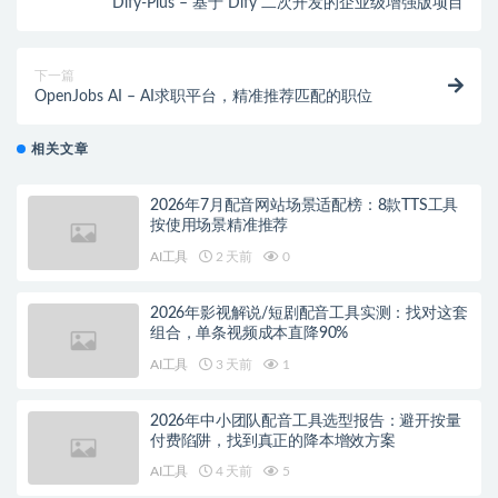
Dify-Plus – 基于 Dify 二次开发的企业级增强版项目
下一篇
OpenJobs AI – AI求职平台，精准推荐匹配的职位
相关文章
2026年7月配音网站场景适配榜：8款TTS工具
按使用场景精准推荐
AI工具
2 天前
0
2026年影视解说/短剧配音工具实测：找对这套
组合，单条视频成本直降90%
AI工具
3 天前
1
2026年中小团队配音工具选型报告：避开按量
付费陷阱，找到真正的降本增效方案
AI工具
4 天前
5