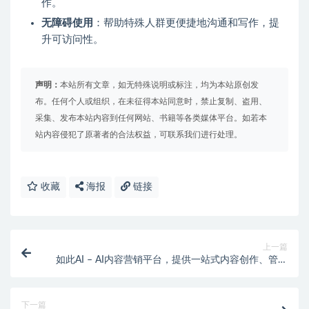
作。
无障碍使用
：帮助特殊人群更便捷地沟通和写作，提
升可访问性。
声明：
本站所有文章，如无特殊说明或标注，均为本站原创发
布。任何个人或组织，在未征得本站同意时，禁止复制、盗用、
采集、发布本站内容到任何网站、书籍等各类媒体平台。如若本
站内容侵犯了原著者的合法权益，可联系我们进行处理。
收藏
海报
链接
上一篇
如此AI – AI内容营销平台，提供一站式内容创作、管理
和分发方案
下一篇