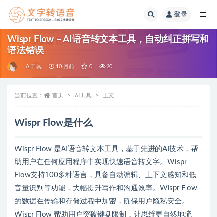
登录
全部
Wispr Flow – AI语音转文本工具，自动纠正拼写和
语法错误
AI工具
10 月前
0
20
当前位置：
首页
AI工具
正文
Wispr Flow是什么
Wispr Flow 是AI语音转文本工具，基于先进的AI技术，帮
助用户在任何应用程序中实现快速语音转文字。Wispr
Flow支持100多种语言，具备自动编辑、上下文感知和低
音量识别等功能，大幅提升写作和沟通效率。Wispr Flow
的数据在传输和存储过程中加密，确保用户隐私安全。
Wispr Flow 帮助用户突破键盘限制，让思维更自然地流