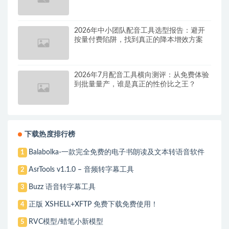
2026年中小团队配音工具选型报告：避开
按量付费陷阱，找到真正的降本增效方案
2026年7月配音工具横向测评：从免费体验
到批量量产，谁是真正的性价比之王？
下载热度排行榜
Balabolka-一款完全免费的电子书朗读及文本转语音软件
1
AsrTools v1.1.0 – 音频转字幕工具
2
Buzz 语音转字幕工具
3
正版 XSHELL+XFTP 免费下载免费使用！
4
RVC模型/蜡笔小新模型
5