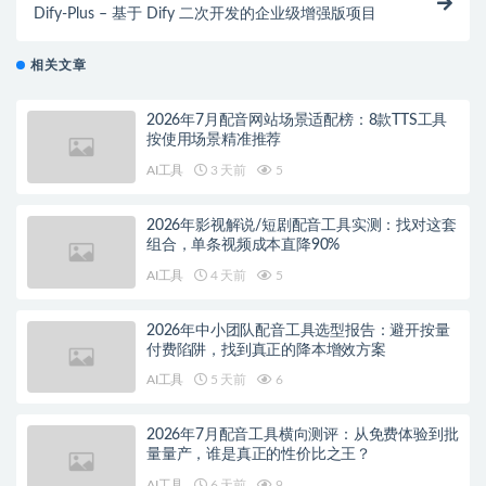
Dify-Plus – 基于 Dify 二次开发的企业级增强版项目
相关文章
2026年7月配音网站场景适配榜：8款TTS工具
按使用场景精准推荐
AI工具
3 天前
5
2026年影视解说/短剧配音工具实测：找对这套
组合，单条视频成本直降90%
AI工具
4 天前
5
2026年中小团队配音工具选型报告：避开按量
付费陷阱，找到真正的降本增效方案
AI工具
5 天前
6
2026年7月配音工具横向测评：从免费体验到批
量量产，谁是真正的性价比之王？
AI工具
6 天前
9