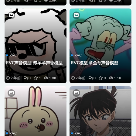
2 年前
4
1
2.6K
2 年前
1
0
2.4K
RVC
RVC
RVC声音模型| 懒羊羊声音模型
RVC模型 章鱼哥声音模型
2 年前
0
1
1.8K
2 年前
0
0
1.1K
RVC
RVC