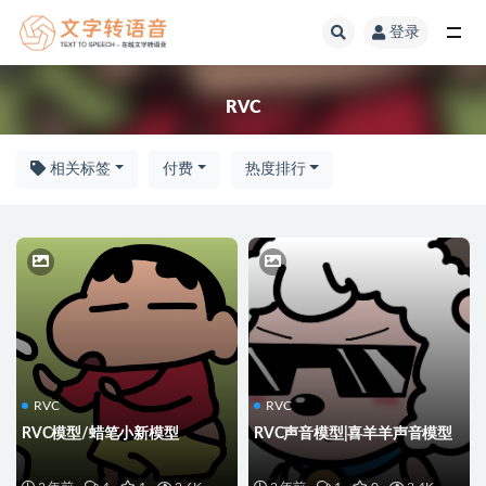
登录
RVC
RVC
相关标签
付费
热度排行
RVC
RVC
RVC模型/蜡笔小新模型
RVC声音模型|喜羊羊声音模型