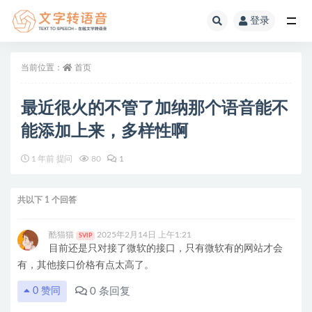
登录
全部
当前位置：
首页
最近很火的不管了加纳那个语音能不
能添加上来，多样性啊
1 年前 提问
80
1
共以下 1 个回答
酷猫猫
2025年2月14日 上午1:21
SVIP
目前还是只对接了微软的接口，只有微软有的网站才会
有，其他接口价格有点太高了。
0
条回复
0
赞同