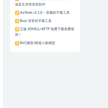
读及文本转语音软件
AsrTools v1.1.0 – 音频转字幕工具
2
Buzz 语音转字幕工具
3
正版 XSHELL+XFTP 免费下载免费使
4
用！
RVC模型/蜡笔小新模型
5