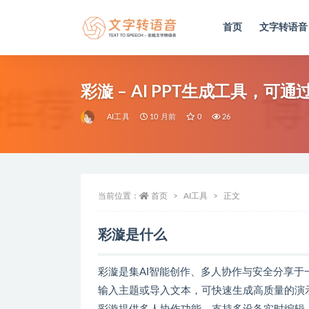
首页
文字转语音
全部
彩漩 – AI PPT生成工具，
AI工具
10 月前
0
26
当前位置：
首页
AI工具
正文
彩漩是什么
彩漩是集AI智能创作、多人协作与安全分享于一
输入主题或导入文本，可快速生成高质量的演