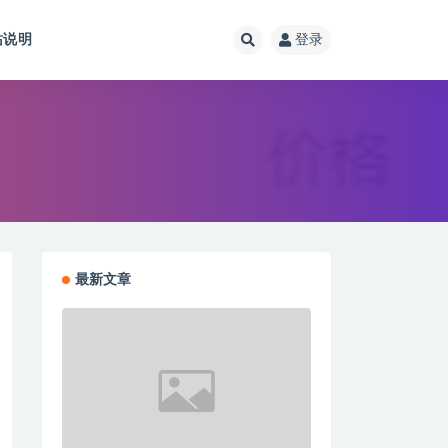
站说明
登录
最新文章