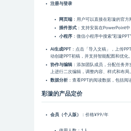
注册与登录
网页端
：用户可以直接在彩漩的官方
插件形式
：支持安装在PowerPoint
小程序
：微信小程序中搜索“彩漩PP
AI生成PPT
：点击「导入文稿」，上传PP
动创建PPT初稿，并支持智能配图和优化
协作与编辑
：添加团队成员，分配任务并
上进行二次编辑，调整内容、样式和布局
数据分析
：查看PPT的阅读数据，包括
彩漩的产品定价
会员（个人版）
：价格¥99/年
使用人数：1人。