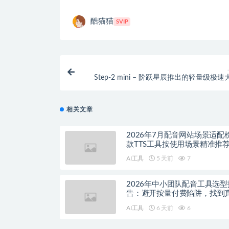
酷猫猫
SVIP
Step-2 mini – 阶跃星辰推出的轻量级极
相关文章
2026年7月配音网站场景适配
款TTS工具按使用场景精准推
AI工具
5 天前
7
2026年中小团队配音工具选型
告：避开按量付费陷阱，找到
降本增效方案
AI工具
6 天前
6