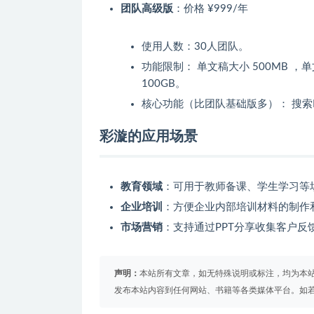
团队高级版
：价格 ¥999/年
使用人数：30人团队。
功能限制： 单文稿大小 500MB ，单
100GB。
核心功能（比团队基础版多）： 搜索P
彩漩的应用场景
教育领域
：可用于教师备课、学生学习等
企业培训
：方便企业内部培训材料的制作
市场营销
：支持通过PPT分享收集客户反
声明：
本站所有文章，如无特殊说明或标注，均为本
发布本站内容到任何网站、书籍等各类媒体平台。如