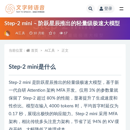
登录
全部
Step-2 mini – 阶跃星辰推出的轻量级极速大模型
AI工具
10 月前
0
17
当前位置：
首页
AI工具
正文
Step-2 mini是什么
Step-2 mini 是阶跃星辰推出的轻量级极速大模型，基于新
一代自研 Attention 架构 MFA 开发。仅用 3% 的参数量就
保留了 Step-2 超过 80% 的性能，显著提升了生成速度和
性价比。模型在输入 4000 tokens 时，平均首字时延仅为
0.17 秒，展现出极快的响应能力。Step-2 mini 采用 MFA
架构，相比传统多头注意力架构，节省了近 94% 的 KV 缓
存开销，大幅降低了推理成本。