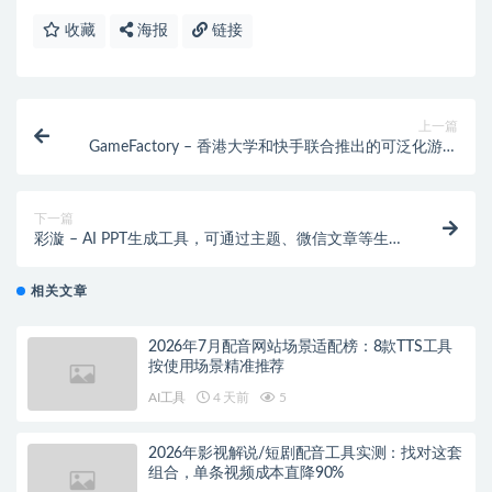
收藏
海报
链接
上一篇
GameFactory – 香港大学和快手联合推出的可泛化游戏
场景框架
下一篇
彩漩 – AI PPT生成工具，可通过主题、微信文章等生成
高质量演示文稿
相关文章
2026年7月配音网站场景适配榜：8款TTS工具
按使用场景精准推荐
AI工具
4 天前
5
2026年影视解说/短剧配音工具实测：找对这套
组合，单条视频成本直降90%