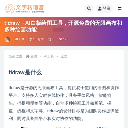
登录
全部
tldraw – AI白板绘图工具，开源免费的无限画布和
多种绘画功能
AI工具
10 月前
0
19
当前位置：
首页
AI工具
正文
tldraw是什么
tldraw是开源的无限画布工具，提供易于使用的绘图和协作
平台。支持多人实时在线协作，具备手绘风格、智能箭
头、捕捉和便签等功能，自带多种绘画工具如画笔、橡
皮、线框和文字等。tldraw的设计目标是为团队协作提供便
利，同时具备跨平台和实时协作的功能。