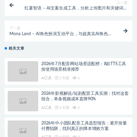
上一篇
红薯智语 – AI文案生成工具，分析上传图片和关键词自
动生成小红书风格文案
下一篇
Mona Land – AI角色扮演互动平台，与超真实AI角色进
行深入对话
相关文章
2026年7月配音网站场景适配榜：8款TTS工具
按使用场景精准推荐
AI工具
2 天前
1
2026年影视解说/短剧配音工具实测：找对这套
组合，单条视频成本直降90%
AI工具
3 天前
2
2026年中小团队配音工具选型报告：避开按量
付费陷阱，找到真正的降本增效方案