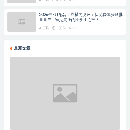
AI工具
4 天前
5
2026年7月配音工具横向测评：从免费体验到批
量量产，谁是真正的性价比之王？
AI工具
5 天前
8
最新文章