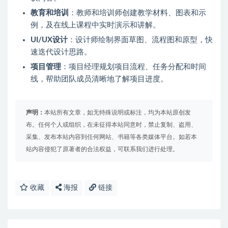
教育和培训
：教师和培训师创建教学材料、图表和示
例，及在线上课程中实时演示和讲解。
UI/UX设计
：设计师绘制界面草图、流程图和原型，快
速迭代设计思路。
项目管理
：项目经理规划项目流程、任务分配和时间
线，帮助团队成员清晰地了解项目进度。
声明：
本站所有文章，如无特殊说明或标注，均为本站原创发
布。任何个人或组织，在未征得本站同意时，禁止复制、盗用、
采集、发布本站内容到任何网站、书籍等各类媒体平台。如若本
站内容侵犯了原著者的合法权益，可联系我们进行处理。
收藏
海报
链接