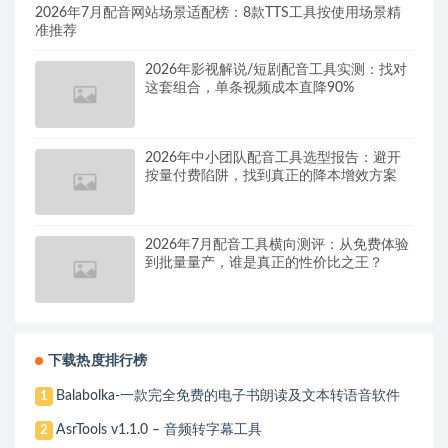
2026年7月配音网站场景适配榜：8款TTS工具按使用场景精
准推荐
2026年影视解说/短剧配音工具实测：找对
这套组合，单条视频成本直降90%
2026年中小团队配音工具选型报告：避开
按量付费陷阱，找到真正的降本增效方案
2026年7月配音工具横向测评：从免费体验
到批量量产，谁是真正的性价比之王？
下载热度排行榜
Balabolka-一款完全免费的电子书朗读及文本转语音软件
1
AsrTools v1.1.0 – 音频转字幕工具
2