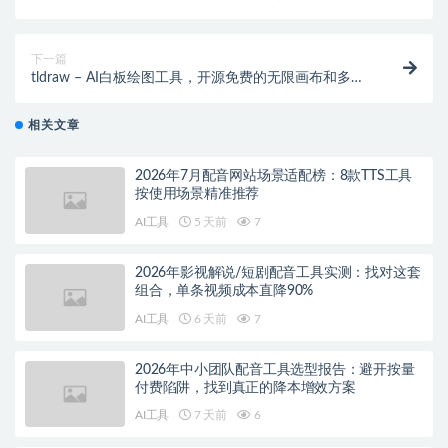
写作检测
下一篇
tldraw – AI白板绘图工具，开源免费的无限画布和多种
绘画功能
相关文章
2026年7月配音网站场景适配榜：8款TTS工具
按使用场景精准推荐
AI工具
5 天前
7
2026年影视解说/短剧配音工具实测：找对这套
组合，单条视频成本直降90%
AI工具
6 天前
7
2026年中小团队配音工具选型报告：避开按量
付费陷阱，找到真正的降本增效方案
AI工具
7 天前
6