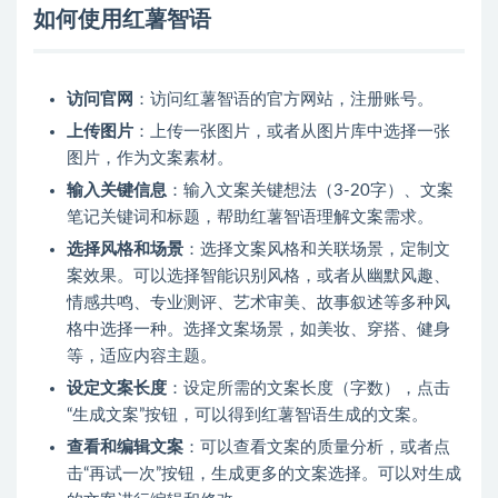
如何使用红薯智语
访问官网
：访问红薯智语的官方网站，注册账号。
上传图片
：上传一张图片，或者从图片库中选择一张
图片，作为文案素材。
输入关键信息
：输入文案关键想法（3-20字）、文案
笔记关键词和标题，帮助红薯智语理解文案需求。
选择风格和场景
：选择文案风格和关联场景，定制文
案效果。可以选择智能识别风格，或者从幽默风趣、
情感共鸣、专业测评、艺术审美、故事叙述等多种风
格中选择一种。选择文案场景，如美妆、穿搭、健身
等，适应内容主题。
设定文案长度
：设定所需的文案长度（字数），点击
“生成文案”按钮，可以得到红薯智语生成的文案。
查看和编辑文案
：可以查看文案的质量分析，或者点
击“再试一次”按钮，生成更多的文案选择。可以对生成