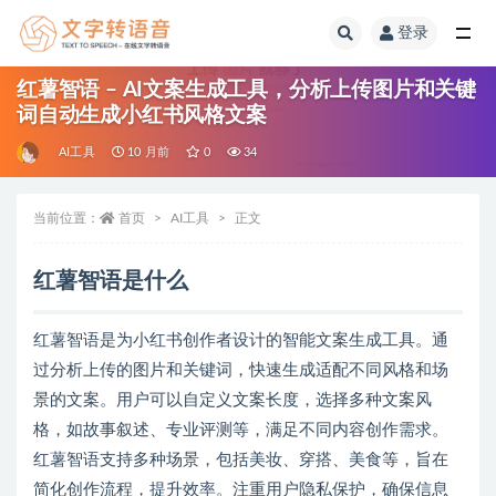
登录
全部
红薯智语 – AI文案生成工具，分析上传图片和关键
词自动生成小红书风格文案
AI工具
10 月前
0
34
当前位置：
首页
AI工具
正文
红薯智语是什么
红薯智语是为小红书创作者设计的智能文案生成工具。通
过分析上传的图片和关键词，快速生成适配不同风格和场
景的文案。用户可以自定义文案长度，选择多种文案风
格，如故事叙述、专业评测等，满足不同内容创作需求。
红薯智语支持多种场景，包括美妆、穿搭、美食等，旨在
简化创作流程，提升效率。注重用户隐私保护，确保信息