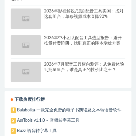
2026年影视解说/短剧配音工具实测：找对
这套组合，单条视频成本直降90%
2026年中小团队配音工具选型报告：避开
按量付费陷阱，找到真正的降本增效方案
2026年7月配音工具横向测评：从免费体验
到批量量产，谁是真正的性价比之王？
下载热度排行榜
Balabolka-一款完全免费的电子书朗读及文本转语音软件
1
AsrTools v1.1.0 – 音频转字幕工具
2
Buzz 语音转字幕工具
3