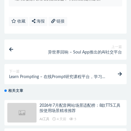
收藏
海报
链接
上一篇
异世界回响 – Soul App推出的AI社交平台
下一篇
Learn Prompting – 在线Prompt研究课程平台，学习有
效的与AI交流
相关文章
2026年7月配音网站场景适配榜：8款TTS工具
按使用场景精准推荐
AI工具
4 天前
5