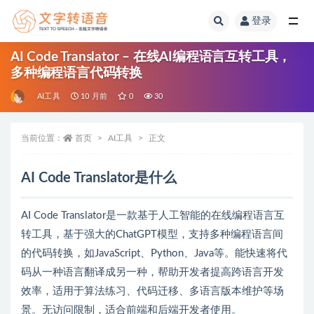
登录
全部
AI Code Translator – 在线AI编程语言互转工具，
多种编程语言代码转换
AI工具
10 月前
0
30
当前位置：
首页
AI工具
正文
AI Code Translator是什么
AI Code Translator是一款基于人工智能的在线编程语言互
转工具，基于强大的ChatGPT模型，支持多种编程语言间
的代码转换，如JavaScript、Python、Java等。能快速将代
码从一种语言翻译成另一种，帮助开发者提高跨语言开发
效率，适用于算法练习、代码迁移、多语言版本维护等场
景。无访问限制，适合前端和后端开发者使用。