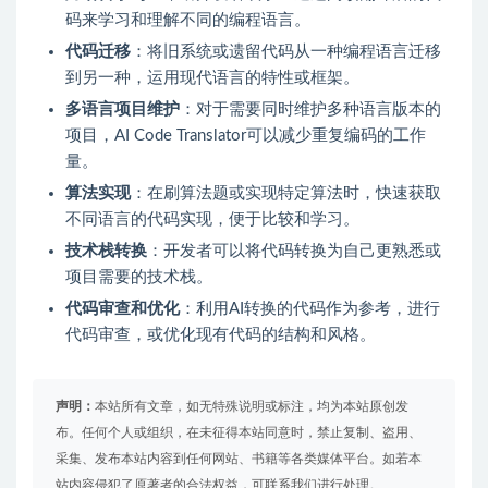
码来学习和理解不同的编程语言。
代码迁移
：将旧系统或遗留代码从一种编程语言迁移
到另一种，运用现代语言的特性或框架。
多语言项目维护
：对于需要同时维护多种语言版本的
项目，AI Code Translator可以减少重复编码的工作
量。
算法实现
：在刷算法题或实现特定算法时，快速获取
不同语言的代码实现，便于比较和学习。
技术栈转换
：开发者可以将代码转换为自己更熟悉或
项目需要的技术栈。
代码审查和优化
：利用AI转换的代码作为参考，进行
代码审查，或优化现有代码的结构和风格。
声明：
本站所有文章，如无特殊说明或标注，均为本站原创发
布。任何个人或组织，在未征得本站同意时，禁止复制、盗用、
采集、发布本站内容到任何网站、书籍等各类媒体平台。如若本
站内容侵犯了原著者的合法权益，可联系我们进行处理。