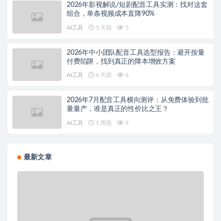
2026年影视解说/短剧配音工具实测：找对这套
组合，单条视频成本直降90%
AI工具
5 天前
5
2026年中小团队配音工具选型报告：避开按量
付费陷阱，找到真正的降本增效方案
AI工具
6 天前
6
2026年7月配音工具横向测评：从免费体验到批
量量产，谁是真正的性价比之王？
AI工具
1 周前
9
最新文章