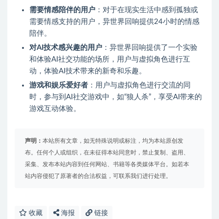
需要情感陪伴的用户
：对于在现实生活中感到孤独或
需要情感支持的用户，异世界回响提供24小时的情感
陪伴。
对AI技术感兴趣的用户
：异世界回响提供了一个实验
和体验AI社交功能的场所，用户与虚拟角色进行互
动，体验AI技术带来的新奇和乐趣。
游戏和娱乐爱好者
：用户与虚拟角色进行交流的同
时，参与到AI社交游戏中，如“狼人杀”，享受AI带来的
游戏互动体验。
声明：
本站所有文章，如无特殊说明或标注，均为本站原创发
布。任何个人或组织，在未征得本站同意时，禁止复制、盗用、
采集、发布本站内容到任何网站、书籍等各类媒体平台。如若本
站内容侵犯了原著者的合法权益，可联系我们进行处理。
收藏
海报
链接