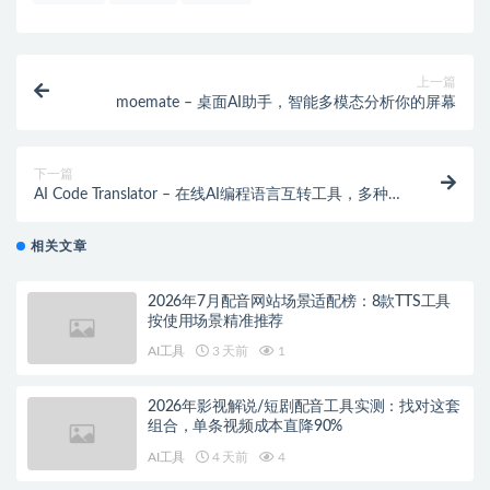
上一篇
moemate – 桌面AI助手，智能多模态分析你的屏幕
下一篇
AI Code Translator – 在线AI编程语言互转工具，多种编
程语言代码转换
相关文章
2026年7月配音网站场景适配榜：8款TTS工具
按使用场景精准推荐
AI工具
3 天前
1
2026年影视解说/短剧配音工具实测：找对这套
组合，单条视频成本直降90%
AI工具
4 天前
4