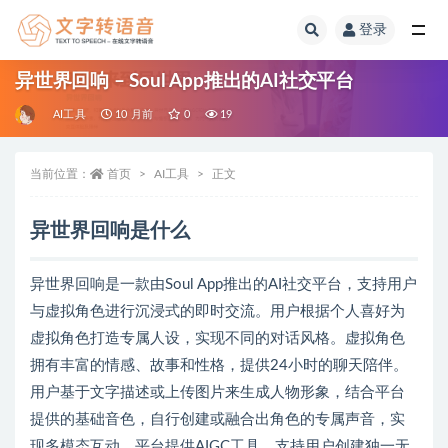
登录
全部
异世界回响 – Soul App推出的AI社交平台
AI工具
10 月前
0
19
当前位置：
首页
AI工具
正文
异世界回响是什么
异世界回响是一款由Soul App推出的AI社交平台，支持用户
与虚拟角色进行沉浸式的即时交流。用户根据个人喜好为
虚拟角色打造专属人设，实现不同的对话风格。虚拟角色
拥有丰富的情感、故事和性格，提供24小时的聊天陪伴。
用户基于文字描述或上传图片来生成人物形象，结合平台
提供的基础音色，自行创建或融合出角色的专属声音，实
现多模态互动。平台提供AIGC工具，支持用户创建独一无