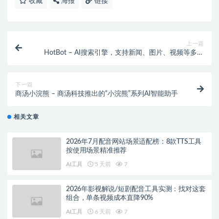
收藏
海报
链接
上一篇
HotBot – AI搜索引擎，支持新闻、图片、视频等多种
搜索选项
下一篇
商汤小浣熊 – 商汤科技推出的“小浣熊”系列AI智能助手
相关文章
2026年7月配音网站场景适配榜：8款TTS工具
按使用场景精准推荐
AI工具
5 天前
7
2026年影视解说/短剧配音工具实测：找对这套
组合，单条视频成本直降90%
AI工具
6 天前
7