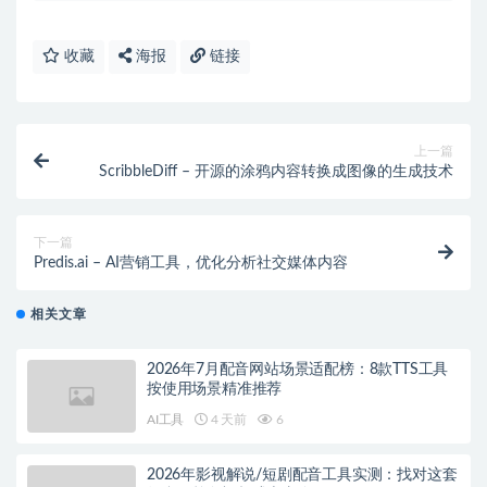
收藏
海报
链接
上一篇
ScribbleDiff – 开源的涂鸦内容转换成图像的生成技术
下一篇
Predis.ai – AI营销工具，优化分析社交媒体内容
相关文章
2026年7月配音网站场景适配榜：8款TTS工具
按使用场景精准推荐
AI工具
4 天前
6
2026年影视解说/短剧配音工具实测：找对这套