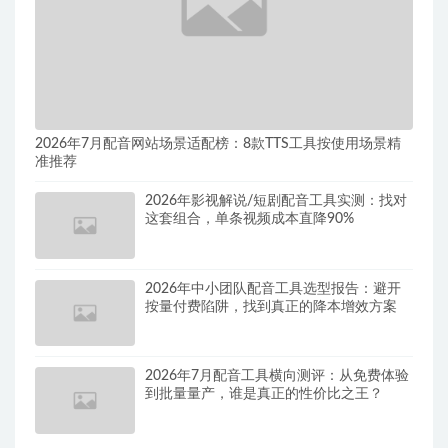
2026年7月配音网站场景适配榜：8款TTS工具按使用场景精
准推荐
2026年影视解说/短剧配音工具实测：找对
这套组合，单条视频成本直降90%
2026年中小团队配音工具选型报告：避开
按量付费陷阱，找到真正的降本增效方案
2026年7月配音工具横向测评：从免费体验
到批量量产，谁是真正的性价比之王？