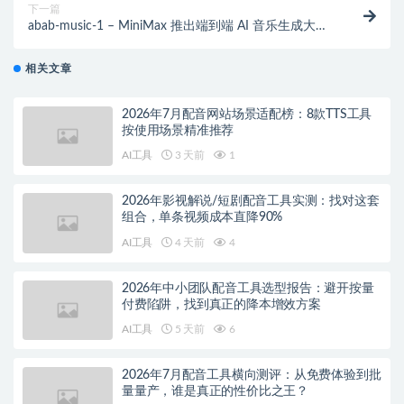
下一篇
abab-music-1 – MiniMax 推出端到端 AI 音乐生成大模
型
相关文章
2026年7月配音网站场景适配榜：8款TTS工具
按使用场景精准推荐
AI工具
3 天前
1
2026年影视解说/短剧配音工具实测：找对这套
组合，单条视频成本直降90%
AI工具
4 天前
4
2026年中小团队配音工具选型报告：避开按量
付费陷阱，找到真正的降本增效方案
AI工具
5 天前
6
2026年7月配音工具横向测评：从免费体验到批
量量产，谁是真正的性价比之王？