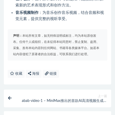
索新的艺术表现形式和创作方法。
音乐视频制作
：为音乐创作音乐视频，结合音频和视
觉元素，提供完整的视听享受。
声明：
本站所有文章，如无特殊说明或标注，均为本站原创发
布。任何个人或组织，在未征得本站同意时，禁止复制、盗用、
采集、发布本站内容到任何网站、书籍等各类媒体平台。如若本
站内容侵犯了原著者的合法权益，可联系我们进行处理。
收藏
海报
链接
上一篇
abab-video-1 – MiniMax推出的首款AI高清视频生成模
型