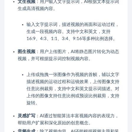
文生视频
：用户输入文字提示词，AI根据文本提示词
生成高清视频内容。
输入文字提示词，描述视频的画面和运动过程，
生成一段视频内容。支持中文和英文，支持
16:9、4:3、1:1、3:4、9:16等多种比例选择。
图生视频
：用户上传图片，AI将静态图片转化为动态
视频，并可根据提示词控制视频内容。
上传或拖拽一张图像作为视频的首帧，辅以文字
描述视频的运动过程和运镜效果，上传图像支持
任意比例裁剪，支持中文和英文提示词描述。对
上传的图像支持任意比例或预设比例裁剪，支持
旋转。
灵感扩写
：AI通过智能算法丰富视频内容的表现力，
帮助用户扩展和深化原始的创意概念。
音频生成
：除了视频内容，AI还能根据视频主题和风