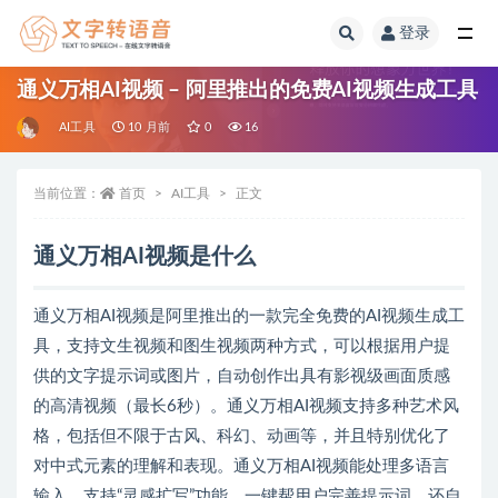
登录
全部
通义万相AI视频 – 阿里推出的免费AI视频生成工具
AI工具
10 月前
0
16
当前位置：
首页
AI工具
正文
通义万相AI视频是什么
通义万相AI视频是阿里推出的一款完全免费的AI视频生成工
具，支持文生视频和图生视频两种方式，可以根据用户提
供的文字提示词或图片，自动创作出具有影视级画面质感
的高清视频（最长6秒）。通义万相AI视频支持多种艺术风
格，包括但不限于古风、科幻、动画等，并且特别优化了
对中式元素的理解和表现。通义万相AI视频能处理多语言
输入，支持“灵感扩写”功能，一键帮用户完善提示词，还自