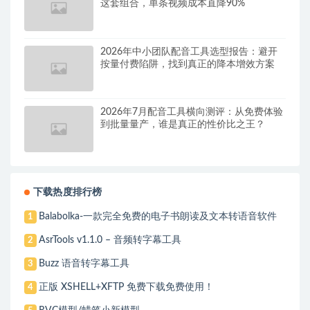
这套组合，单条视频成本直降90%
2026年中小团队配音工具选型报告：避开
按量付费陷阱，找到真正的降本增效方案
2026年7月配音工具横向测评：从免费体验
到批量量产，谁是真正的性价比之王？
下载热度排行榜
Balabolka-一款完全免费的电子书朗读及文本转语音软件
1
AsrTools v1.1.0 – 音频转字幕工具
2
Buzz 语音转字幕工具
3
正版 XSHELL+XFTP 免费下载免费使用！
4