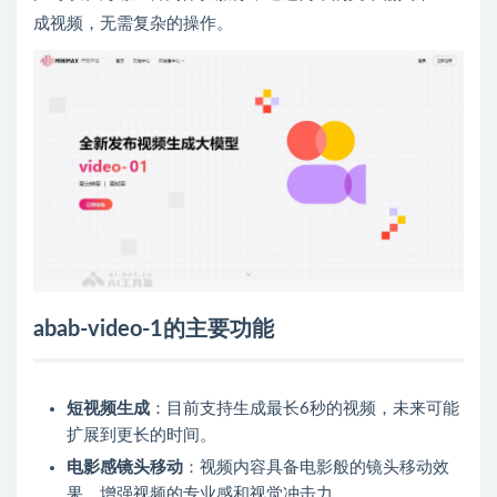
成视频，无需复杂的操作。
abab-video-1的主要功能
短视频生成
：目前支持生成最长6秒的视频，未来可能
扩展到更长的时间。
电影感镜头移动
：视频内容具备电影般的镜头移动效
果，增强视频的专业感和视觉冲击力。