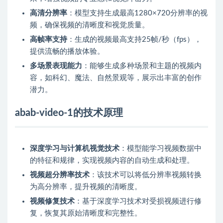
高清分辨率
：模型支持生成最高1280×720分辨率的视
频，确保视频的清晰度和视觉质量。
高帧率支持
：生成的视频最高支持25帧/秒（fps），
提供流畅的播放体验。
多场景表现能力
：能够生成多种场景和主题的视频内
容，如科幻、魔法、自然景观等，展示出丰富的创作
潜力。
abab-video-1的技术原理
深度学习与计算机视觉技术
：模型能学习视频数据中
的特征和规律，实现视频内容的自动生成和处理。
视频超分辨率技术
：该技术可以将低分辨率视频转换
为高分辨率，提升视频的清晰度。
视频修复技术
：基于深度学习技术对受损视频进行修
复，恢复其原始清晰度和完整性。