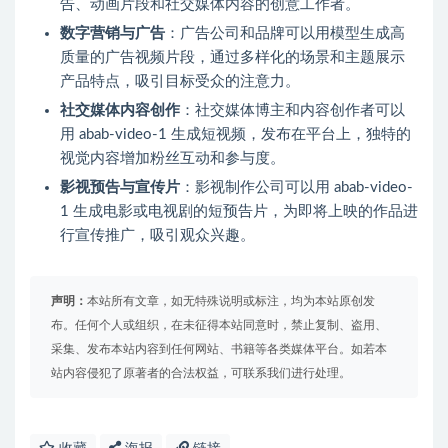
告、动画片段和社交媒体内容的创意工作者。
数字营销与广告
：广告公司和品牌可以用模型生成高
质量的广告视频片段，通过多样化的场景和主题展示
产品特点，吸引目标受众的注意力。
社交媒体内容创作
：社交媒体博主和内容创作者可以
用 abab-video-1 生成短视频，发布在平台上，独特的
视觉内容增加粉丝互动和参与度。
影视预告与宣传片
：影视制作公司可以用 abab-video-
1 生成电影或电视剧的短预告片，为即将上映的作品进
行宣传推广，吸引观众兴趣。
声明：
本站所有文章，如无特殊说明或标注，均为本站原创发
布。任何个人或组织，在未征得本站同意时，禁止复制、盗用、
采集、发布本站内容到任何网站、书籍等各类媒体平台。如若本
站内容侵犯了原著者的合法权益，可联系我们进行处理。