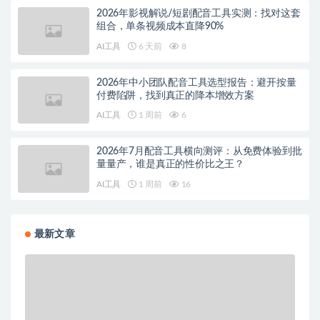
2026年影视解说/短剧配音工具实测：找对这套
组合，单条视频成本直降90%
AI工具
6 天前
8
2026年中小团队配音工具选型报告：避开按量
付费陷阱，找到真正的降本增效方案
AI工具
1 周前
6
2026年7月配音工具横向测评：从免费体验到批
量量产，谁是真正的性价比之王？
AI工具
1 周前
16
最新文章