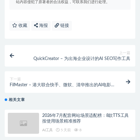
站内容侵犯了原著者的合法权益，可联系我们进行处理。
收藏
海报
链接
上一篇
QuickCreator – 为出海企业设计的AI SEO写作工具
下一篇
FilMaster – 港大联合快手、微软、清华推出的AI电影制
作系统
相关文章
2026年7月配音网站场景适配榜：8款TTS工具
按使用场景精准推荐
AI工具
5 天前
8