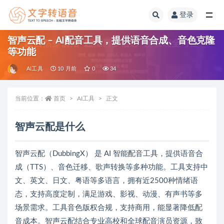
登录
全部
智声云配 – AI配音工具，提供语音合成、音色克隆
等功能
AI工具
10 月前
0
34
当前位置：
首页
AI工具
正文
智声云配是什么
智声云配（DubbingX） 是 AI 智能配音工具，提供语音合
成（TTS）、音色迁移、歌声转换等多种功能。工具支持中
文、英文、日文、粤语等多语言，拥有近2500种情绪语
态，支持高度定制，满足游戏、影视、动漫、有声书等多
场景需求。工具音色版权合规，支持商用，能显著降低配
音成本。智声云配结合专业高校和全球配音演员资源，致