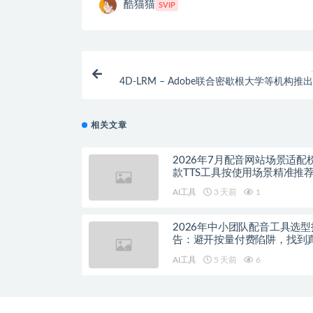
酷猫猫
SVIP
4D-LRM – Adobe联合密歇根大学等机构推
重
相关文章
2026年7月配音网站场景适配
款TTS工具按使用场景精准推
AI工具
3 天前
1
2026年中小团队配音工具选型
告：避开按量付费陷阱，找到
降本增效方案
AI工具
5 天前
6