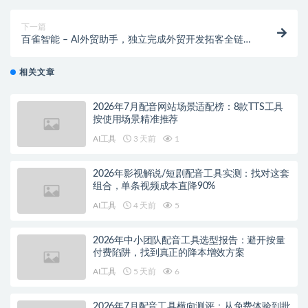
下一篇
百雀智能 – AI外贸助手，独立完成外贸开发拓客全链路
操作
相关文章
2026年7月配音网站场景适配榜：8款TTS工具
按使用场景精准推荐
AI工具
3 天前
1
2026年影视解说/短剧配音工具实测：找对这套
组合，单条视频成本直降90%
AI工具
4 天前
5
2026年中小团队配音工具选型报告：避开按量
付费陷阱，找到真正的降本增效方案
AI工具
5 天前
6
2026年7月配音工具横向测评：从免费体验到批