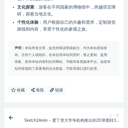
文化探索
：游客在不同国家的博物馆中，跨越语言障
碍，探索当地文化。
个性化体验
：用户根据自己的兴趣和需求，定制游览
路线和内容，享受个性化的参观之旅。
声明：
本站所有文章，如无特殊说明或标注，均为本站原创发
布。任何个人或组织，在未征得本站同意时，禁止复制、盗用、
采集、发布本站内容到任何网站、书籍等各类媒体平台。如若本
站内容侵犯了原著者的合法权益，可联系我们进行处理。
收藏
海报
链接
上一篇
Sketch2Anim – 爱丁堡大学等机构推出的2D草图转3D
动画框架