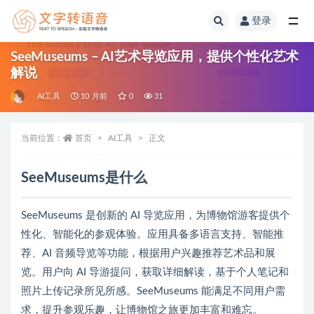
登录
全部
SeeMuseums – AI艺术导览应用，提供个性化艺术
解说
AI工具
10 月前
0
31
当前位置：
首页
AI工具
正文
SeeMuseums是什么
SeeMuseums 是创新的 AI 导览应用，为博物馆游客提供个
性化、智能化的参观体验。应用具备多语言支持、智能推
荐、AI 音频导览等功能，根据用户兴趣推荐艺术品和展
览。用户向 AI 导游提问，获取详细解读，基于个人笔记和
照片上传记录所见所感。SeeMuseums 能满足不同用户需
求，提升参观乐趣，让博物馆之旅更加丰富和难忘。