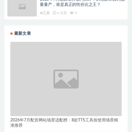
量量产，谁是真正的性价比之王？
AI工具
6 天前
9
最新文章
2026年7月配音网站场景适配榜：8款TTS工具按使用场景精
准推荐