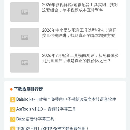
2026年影视解说/短剧配音工具实测：找对
这套组合，单条视频成本直降90%
2026年中小团队配音工具选型报告：避开
按量付费陷阱，找到真正的降本增效方案
2026年7月配音工具横向测评：从免费体验
到批量量产，谁是真正的性价比之王？
下载热度排行榜
Balabolka-一款完全免费的电子书朗读及文本转语音软件
1
AsrTools v1.1.0 – 音频转字幕工具
2
Buzz 语音转字幕工具
3
正版 XSHELL+XFTP 免费下载免费使用！
4