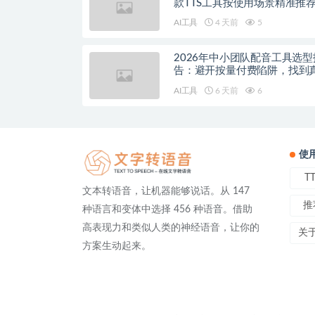
款TTS工具按使用场景精准推
AI工具
4 天前
5
2026年中小团队配音工具选型
告：避开按量付费陷阱，找到
降本增效方案
AI工具
6 天前
6
使
T
文本转语音，让机器能够说话。从 147
推
种语言和变体中选择 456 种语音。借助
高表现力和类似人类的神经语音，让你的
关
方案生动起来。