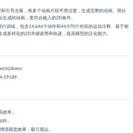
过程和引导去噪，将多个动画片段平滑过渡，生成完整的动画。用分
化生成的动画，更符合输入的2D条件。
集进行训练，包含14,646个动作和44,970个对应的运动注释。基于相
生成多样化的2D关键姿势和轨迹，提高模型的泛化能力。
Sketch2Anim/
04.19189
高效率。
制作。
，增强视觉效果，吸引观众。