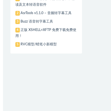
读及文本转语音软件
AsrTools v1.1.0 – 音频转字幕工具
2
Buzz 语音转字幕工具
3
正版 XSHELL+XFTP 免费下载免费使
4
用！
RVC模型/蜡笔小新模型
5