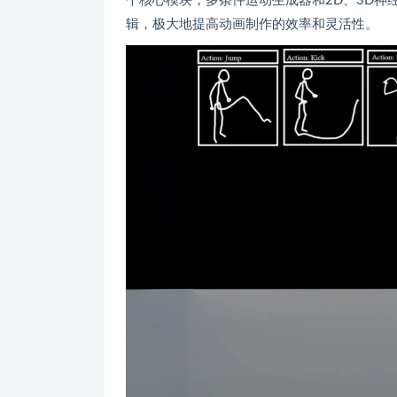
个核心模块，多条件运动生成器和2D、3D神经映
辑，极大地提高动画制作的效率和灵活性。