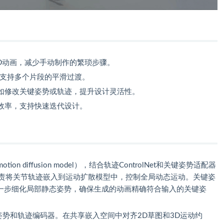
D动画，减少手动制作的繁琐步骤。
，支持多个片段的平滑过渡。
如修改关键姿势或轨迹，提升设计灵活性。
效率，支持快速迭代设计。
on diffusion model），结合轨迹ControlNet和关键姿势适配器
trolNet负责将关节轨迹嵌入到运动扩散模型中，控制全局动态运动。关键姿
上，进一步细化局部静态姿势，确保生成的动画精确符合输入的关键姿
姿势和轨迹编码器。在共享嵌入空间中对齐2D草图和3D运动约