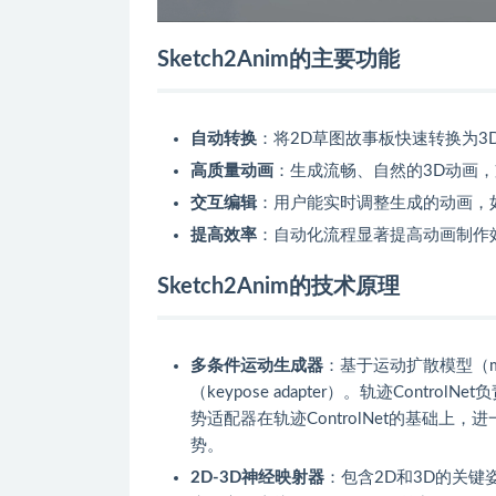
Sketch2Anim的主要功能
自动转换
：将2D草图故事板快速转换为3
高质量动画
：生成流畅、自然的3D动画
交互编辑
：用户能实时调整生成的动画，
提高效率
：自动化流程显著提高动画制作
Sketch2Anim的技术原理
多条件运动生成器
：基于运动扩散模型（moti
（keypose adapter）。轨迹Con
势适配器在轨迹ControlNet的基础
势。
2D-3D神经映射器
：包含2D和3D的关键