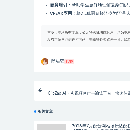
教育培训
：帮助学生更好地理解复杂知识
VR/AR应用
：将2D草图直接转换为沉浸式
声明：
本站所有文章，如无特殊说明或标注，均为本
发布本站内容到任何网站、书籍等各类媒体平台。如
酷猫猫
SVIP
ClipZap AI – AI视频创作与编辑平台，快速
剪辑精
相关文章
2026年7月配音网站场景适配