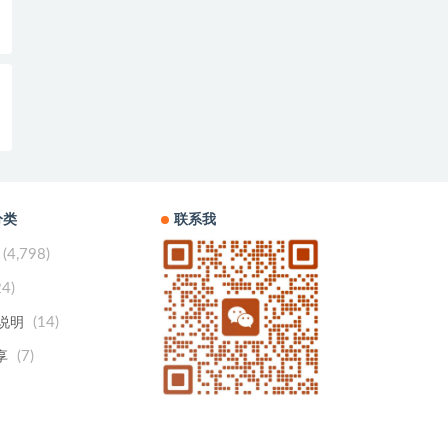
分类
联系我
(4,798)
24)
(14)
用说明
(7)
享