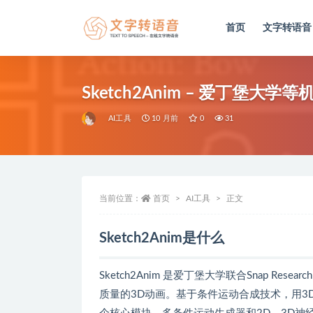
首页
文字转语音
全部
Sketch2Anim – 爱丁堡大
AI工具
10 月前
0
31
当前位置：
首页
AI工具
正文
Sketch2Anim是什么
Sketch2Anim 是爱丁堡大学联合Snap 
质量的3D动画。基于条件运动合成技术，用