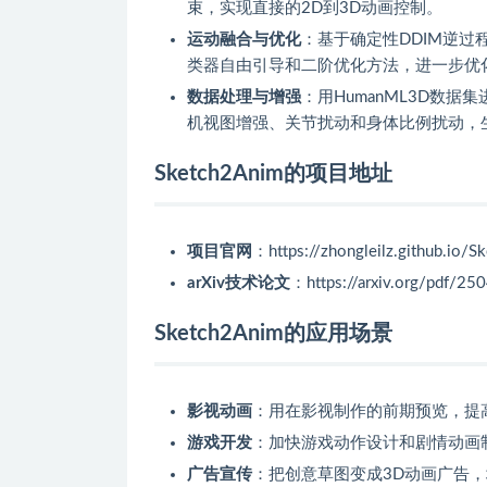
束，实现直接的2D到3D动画控制。
运动融合与优化
：基于确定性DDIM逆
类器自由引导和二阶优化方法，进一步优
数据处理与增强
：用HumanML3D数据
机视图增强、关节扰动和身体比例扰动，
Sketch2Anim的项目地址
项目官网
：https://zhongleilz.github.io/
arXiv技术论文
：https://arxiv.org/pdf/25
Sketch2Anim的应用场景
影视动画
：用在影视制作的前期预览，提
游戏开发
：加快游戏动作设计和剧情动画
广告宣传
：把创意草图变成3D动画广告