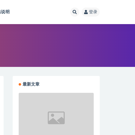
站说明
登录
最新文章