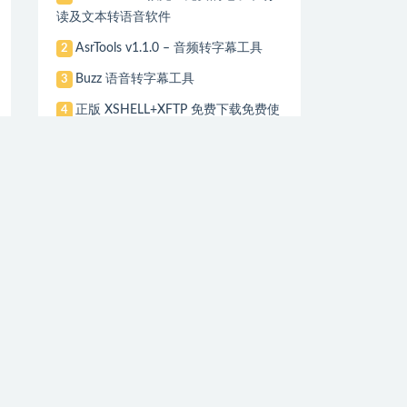
读及文本转语音软件
AsrTools v1.1.0 – 音频转字幕工具
2
Buzz 语音转字幕工具
3
正版 XSHELL+XFTP 免费下载免费使
4
用！
RVC模型/蜡笔小新模型
5