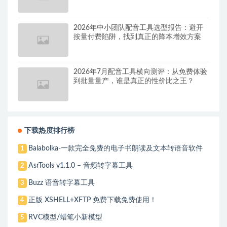
2026年中小团队配音工具选型报告：避开
按量付费陷阱，找到真正的降本增效方案
2026年7月配音工具横向测评：从免费体验
到批量量产，谁是真正的性价比之王？
下载热度排行榜
Balabolka-一款完全免费的电子书朗读及文本转语音软件
1
AsrTools v1.1.0 – 音频转字幕工具
2
Buzz 语音转字幕工具
3
正版 XSHELL+XFTP 免费下载免费使用！
4
RVC模型/蜡笔小新模型
5