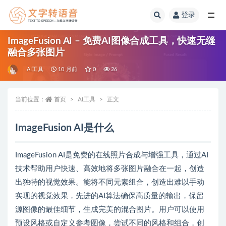
登录
全部
ImageFusion AI – 免费AI图像合成工具，快速无缝
融合多张图片
AI工具
10 月前
0
26
当前位置：
首页
AI工具
正文
ImageFusion AI是什么
ImageFusion AI是免费的在线照片合成与增强工具，通过AI
技术帮助用户快速、高效地将多张图片融合在一起，创造
出独特的视觉效果。能将不同元素组合，创造出难以手动
实现的视觉效果，先进的AI算法确保高质量的输出，保留
源图像的最佳细节，生成完美的混合图片。用户可以使用
预设风格或自定义参考图像，尝试不同的风格和组合，创