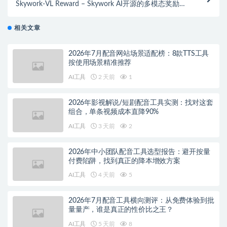
Skywork-VL Reward – Skywork AI开源的多模态奖励模
型
相关文章
2026年7月配音网站场景适配榜：8款TTS工具
按使用场景精准推荐
AI工具
2 天前
1
2026年影视解说/短剧配音工具实测：找对这套
组合，单条视频成本直降90%
AI工具
3 天前
2
2026年中小团队配音工具选型报告：避开按量
付费陷阱，找到真正的降本增效方案
AI工具
4 天前
5
2026年7月配音工具横向测评：从免费体验到批
量量产，谁是真正的性价比之王？
AI工具
5 天前
8