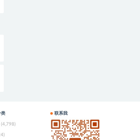
分类
联系我
(4,798)
24)