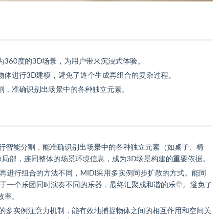
为360度的3D场景，为用户带来沉浸式体验。
物体进行3D建模，避免了逐个生成再组合的复杂过程。
割，准确识别出场景中的各种独立元素。
进行智能分割，能准确识别出场景中的各种独立元素（如桌子、椅
像局部，连同整体的场景环境信息，成为3D场景构建的重要依据。
再进行组合的方法不同，MIDI采用多实例同步扩散的方式。能同
似于一个乐团同时演奏不同的乐器，最终汇聚成和谐的乐章。避免了
效率。
新颖的多实例注意力机制，能有效地捕捉物体之间的相互作用和空间关