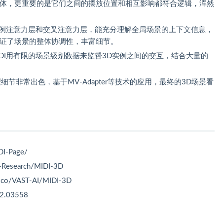
物体，更重要的是它们之间的摆放位置和相互影响都符合逻辑，浑然
多实例注意力层和交叉注意力层，能充分理解全局场景的上下文信息，
保证了场景的整体协调性，丰富细节。
DI用有限的场景级别数据来监督3D实例之间的交互，结合大量的
理细节非常出色，基于MV-Adapter等技术的应用，最终的3D场景看
DI-Page/
I-Research/MIDI-3D
e.co/VAST-AI/MIDI-3D
12.03558