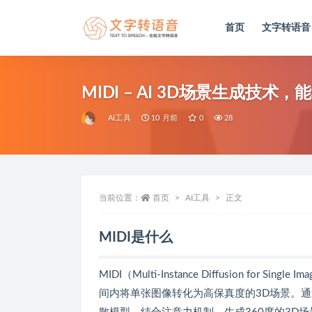
首页
文字转语音
全部
MIDI – AI 3D场景生成技
AI工具
10 月前
0
28
当前位置：
首页
AI工具
正文
MIDI是什么
MIDI（Multi-Instance Diffusion for S
间内将单张图像转化为高保真度的3D场景。