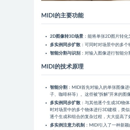
MIDI的主要功能
2D图像转3D场景
：能将单张2D图片转化
多实例同步扩散
：可同时对场景中的多个
智能分割与识别
：对输入图像进行智能分
MIDI的技术原理
智能分割
：MIDI首先对输入的单张图像
子、咖啡杯等）。这些被“拆解”开来的图
多实例同步扩散
：与其他逐个生成3D物体
时对场景中的多个物体进行3D建模，类
逐个生成和组合的复杂过程，大大提高了
多实例注意力机制
：MIDI引入了一种