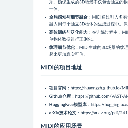
系。确保生成的3D场景不仅包含独立的
一体。
全局感知与细节融合
：MIDI通过引入
融入到每个独立3D物体的生成过程中。
高效训练与泛化能力
：在训练过程中，MI
单物体数据进行正则化。
纹理细节优化
：MIDI生成的3D场景的纹
起来更加真实可信。
MIDI的项目地址
项目官网
：https://huanngzh.github.io/MI
Github仓库
：https://github.com/VAST-A
HuggingFace模型库
：https://huggingfac
arXiv技术论文
：https://arxiv.org/pdf/24
MIDI的应用场景