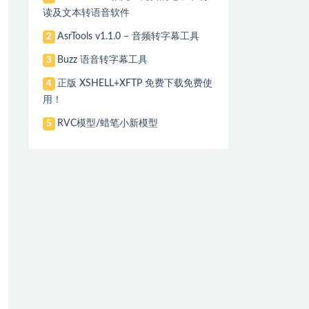
读及文本转语音软件
AsrTools v1.1.0 – 音频转字幕工具
2
Buzz 语音转字幕工具
3
正版 XSHELL+XFTP 免费下载免费使
4
用！
RVC模型/蜡笔小新模型
5