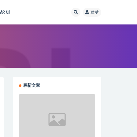
站说明
登录
最新文章