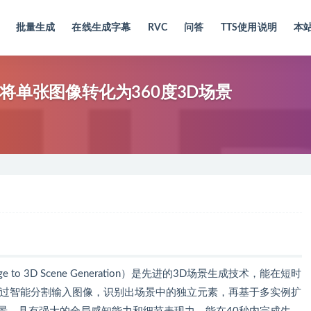
批量生成
在线生成字幕
RVC
问答
TTS使用说明
本
术，能将单张图像转化为360度3D场景
ingle Image to 3D Scene Generation）是先进的3D场景生成技术，能在短时
通过智能分割输入图像，识别出场景中的独立元素，再基于多实例扩