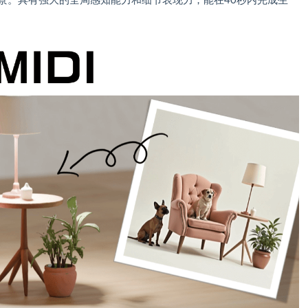
场景。具有强大的全局感知能力和细节表现力，能在40秒内完成生