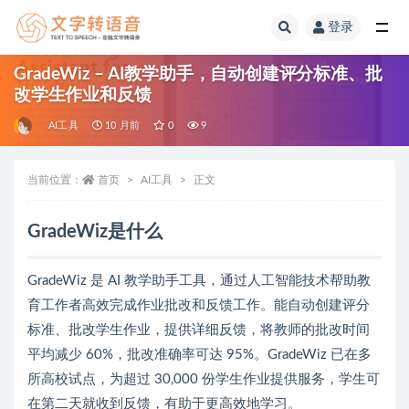
登录
全部
GradeWiz – AI教学助手，自动创建评分标准、批
改学生作业和反馈
AI工具
10 月前
0
9
当前位置：
首页
AI工具
正文
GradeWiz是什么
GradeWiz 是 AI 教学助手工具，通过人工智能技术帮助教
育工作者高效完成作业批改和反馈工作。能自动创建评分
标准、批改学生作业，提供详细反馈，将教师的批改时间
平均减少 60%，批改准确率可达 95%。GradeWiz 已在多
所高校试点，为超过 30,000 份学生作业提供服务，学生可
在第二天就收到反馈，有助于更高效地学习。