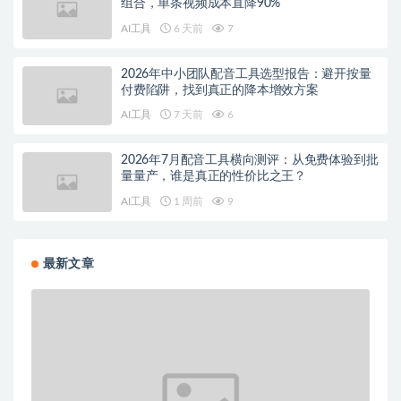
组合，单条视频成本直降90%
AI工具
6 天前
7
2026年中小团队配音工具选型报告：避开按量
付费陷阱，找到真正的降本增效方案
AI工具
7 天前
6
2026年7月配音工具横向测评：从免费体验到批
量量产，谁是真正的性价比之王？
AI工具
1 周前
9
最新文章