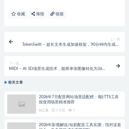
收藏
海报
链接
上一篇
TokenSwift – 超长文本生成加速框架，90分钟内生成10
万Token文本
下一篇
MIDI – AI 3D场景生成技术，能将单张图像转化为360
度3D场景
相关文章
2026年7月配音网站场景适配榜：8款TTS工具
按使用场景精准推荐
AI工具
5 天前
7
2026年影视解说/短剧配音工具实测：找对这套