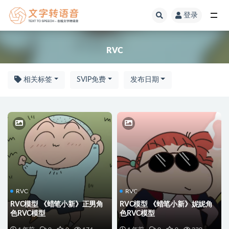
登录
RVC
RVC
相关标签
SVIP免费
发布日期
RVC
RVC
RVC模型 《蜡笔小新》正男角
RVC模型 《蜡笔小新》妮妮角
色RVC模型
色RVC模型