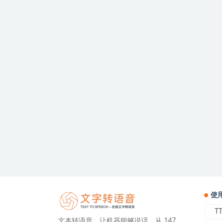
使
T
文本转语音，让机器能够说话。从 147