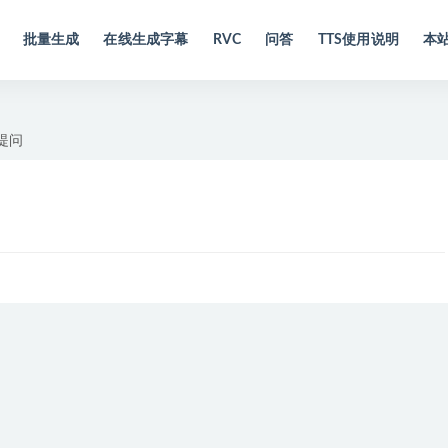
批量生成
在线生成字幕
RVC
问答
TTS使用说明
本
提问