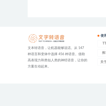
使
T
文本转语音，让机器能够说话。从 147
推
种语言和变体中选择 456 种语音。借助
高表现力和类似人类的神经语音，让你的
关
方案生动起来。
友情链接：
免费文字转语音
在线文字转语音 | TTS On