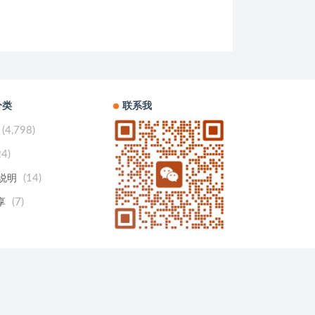
分类
联系我
(4,798)
24)
(14)
用说明
(7)
享