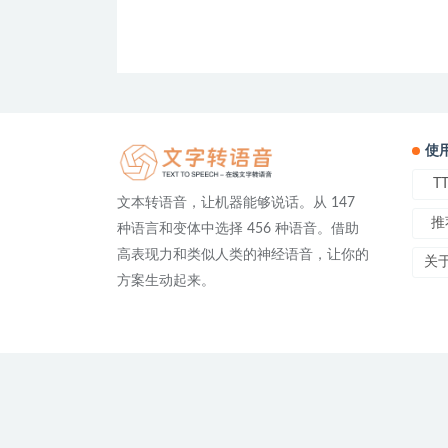
使
T
文本转语音，让机器能够说话。从 147
推
种语言和变体中选择 456 种语音。借助
高表现力和类似人类的神经语音，让你的
关
方案生动起来。
友情链接：
免费文字转语音
在线文字转语音 | TTS On