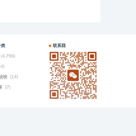
分类
联系我
(4,798)
24)
(14)
用说明
(7)
享