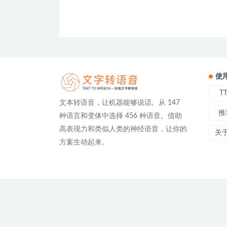
使
T
文本转语音，让机器能够说话。从 147
推
种语言和变体中选择 456 种语音。借助
高表现力和类似人类的神经语音，让你的
关
方案生动起来。
友情链接：
免费文字转语音
在线文字转语音 | TTS On