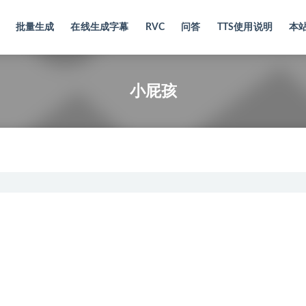
批量生成
在线生成字幕
RVC
问答
TTS使用说明
本
小屁孩