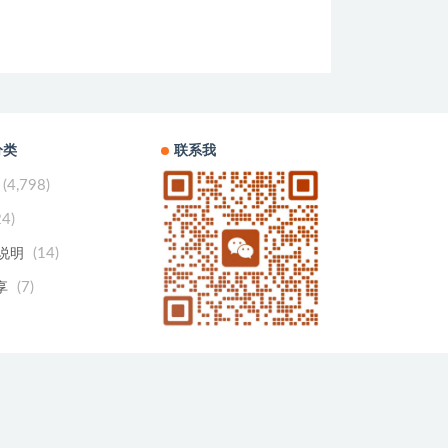
分类
联系我
(4,798)
24)
(14)
用说明
(7)
享