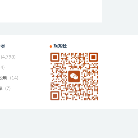
分类
联系我
(4,798)
24)
(14)
用说明
(7)
享