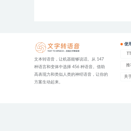
使
T
文本转语音，让机器能够说话。从 147
推
种语言和变体中选择 456 种语音。借助
高表现力和类似人类的神经语音，让你的
关
方案生动起来。
友情链接：
免费文字转语音
在线文字转语音 | TTS On