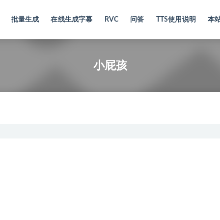
批量生成
在线生成字幕
RVC
问答
TTS使用说明
本
小屁孩