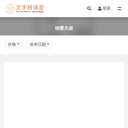
登录
全部
哈喽大叔
价格
发布日期