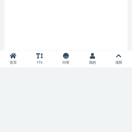
首页
TTS
问答
我的
顶部
Copyright © 2022
Text To Speech
- All rights reserved
辽ICP备20004752号