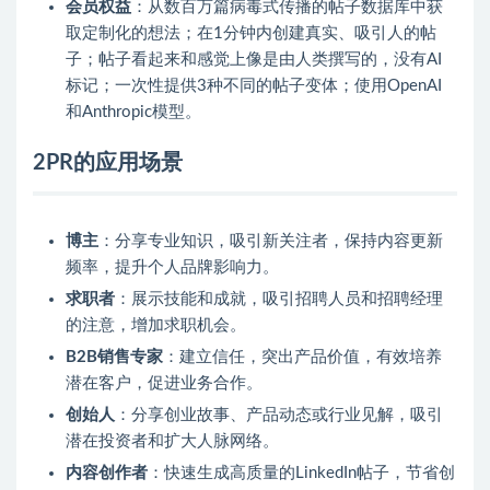
会员权益
：从数百万篇病毒式传播的帖子数据库中获
取定制化的想法；在1分钟内创建真实、吸引人的帖
子；帖子看起来和感觉上像是由人类撰写的，没有AI
标记；一次性提供3种不同的帖子变体；使用OpenAI
和Anthropic模型。
2PR的应用场景
博主
：分享专业知识，吸引新关注者，保持内容更新
频率，提升个人品牌影响力。
求职者
：展示技能和成就，吸引招聘人员和招聘经理
的注意，增加求职机会。
B2B销售专家
：建立信任，突出产品价值，有效培养
潜在客户，促进业务合作。
创始人
：分享创业故事、产品动态或行业见解，吸引
潜在投资者和扩大人脉网络。
内容创作者
：快速生成高质量的LinkedIn帖子，节省创