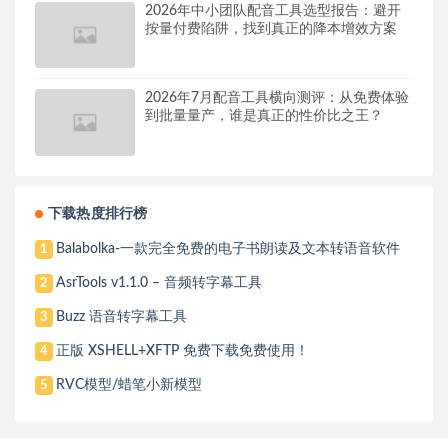
2026年中小团队配音工具选型报告：避开
按量付费陷阱，找到真正的降本增效方案
2026年7月配音工具横向测评：从免费体验
到批量量产，谁是真正的性价比之王？
下载热度排行榜
Balabolka-一款完全免费的电子书朗读及文本转语音软件
1
AsrTools v1.1.0 – 音频转字幕工具
2
Buzz 语音转字幕工具
3
正版 XSHELL+XFTP 免费下载免费使用！
4
RVC模型/蜡笔小新模型
5