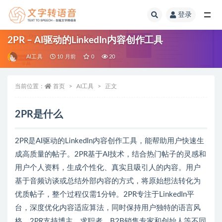
登录
全部
2PR – AI驱动的LinkedIn内容创作工具
AI工具
10 月前
0
20
当前位置：
首页
AI工具
正文
2PR是什么
2PR是AI驱动的LinkedIn内容创作工具，能帮助用户快速生
成高质量的帖子。2PR基于AI技术，结合热门帖子的灵感和
用户个人资料，生成个性化、真实且吸引人的内容。用户
基于音频访谈或总结外部内容的方式，将原始想法转化为
优质帖子，整个过程仅需1分钟。2PR专注于LinkedIn平
台，深度优化内容适应算法，同时保持用户独特的语言风
格。2PR支持博主、求职者、B2B销售专家和创始人等不同