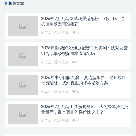
相关文章
2026年7月配音网站场景适配榜：8款TTS工具
按使用场景精准推荐
AI工具
4 天前
5
2026年影视解说/短剧配音工具实测：找对这套
组合，单条视频成本直降90%
AI工具
5 天前
5
2026年中小团队配音工具选型报告：避开按量
付费陷阱，找到真正的降本增效方案
AI工具
6 天前
6
2026年7月配音工具横向测评：从免费体验到批
量量产，谁是真正的性价比之王？
AI工具
7 天前
9