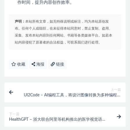
作时间，提升内容创作效率。
声明：
本站所有文章，如无特殊说明或标注，均为本站原创发
布。任何个人或组织，在未征得本站同意时，禁止复制、盗用、
采集、发布本站内容到任何网站、书籍等各类媒体平台。如若本
站内容侵犯了原著者的合法权益，可联系我们进行处理。
收藏
海报
链接
上一篇
UI2Code – AI编程工具，将设计图像转换为多种编程语
言的代码
下一篇
HealthGPT – 浙大联合阿里等机构推出的医学视觉语言
模型