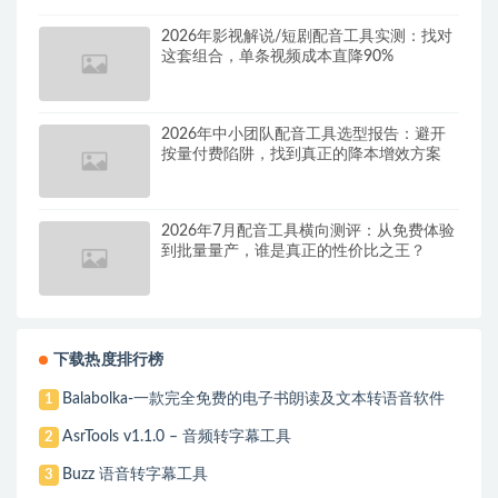
2026年影视解说/短剧配音工具实测：找对
这套组合，单条视频成本直降90%
2026年中小团队配音工具选型报告：避开
按量付费陷阱，找到真正的降本增效方案
2026年7月配音工具横向测评：从免费体验
到批量量产，谁是真正的性价比之王？
下载热度排行榜
Balabolka-一款完全免费的电子书朗读及文本转语音软件
1
AsrTools v1.1.0 – 音频转字幕工具
2
Buzz 语音转字幕工具
3