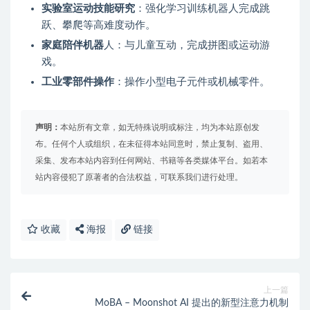
实验室运动技能研究
：强化学习训练机器人完成跳
跃、攀爬等高难度动作。
家庭陪伴机器
人：与儿童互动，完成拼图或运动游
戏。
工业零部件操作
：操作小型电子元件或机械零件。
声明：
本站所有文章，如无特殊说明或标注，均为本站原创发
布。任何个人或组织，在未征得本站同意时，禁止复制、盗用、
采集、发布本站内容到任何网站、书籍等各类媒体平台。如若本
站内容侵犯了原著者的合法权益，可联系我们进行处理。
收藏
海报
链接
上一篇
MoBA – Moonshot AI 提出的新型注意力机制