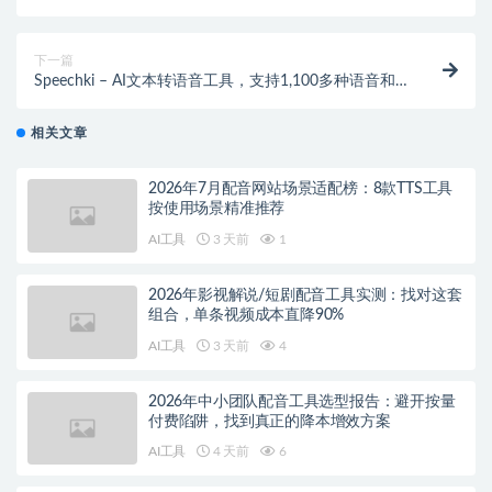
下一篇
Speechki – AI文本转语音工具，支持1,100多种语音和
80多种语言
相关文章
2026年7月配音网站场景适配榜：8款TTS工具
按使用场景精准推荐
AI工具
3 天前
1
2026年影视解说/短剧配音工具实测：找对这套
组合，单条视频成本直降90%
AI工具
3 天前
4
2026年中小团队配音工具选型报告：避开按量
付费陷阱，找到真正的降本增效方案
AI工具
4 天前
6