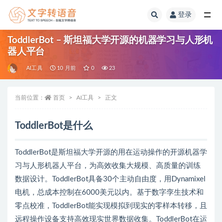
登录
全部
ToddlerBot – 斯坦福大学开源的机器学习与人形机
器人平台
AI工具
10 月前
0
23
当前位置：
首页
AI工具
正文
ToddlerBot是什么
ToddlerBot是斯坦福大学开源的用在运动操作的开源机器学
习与人形机器人平台，为高效收集大规模、高质量的训练
数据设计。ToddlerBot具备30个主动自由度，用Dynamixel
电机，总成本控制在6000美元以内。基于数字孪生技术和
零点校准，ToddlerBot能实现模拟到现实的零样本转移，且
远程操作设备支持高效现实世界数据收集。ToddlerBot在运