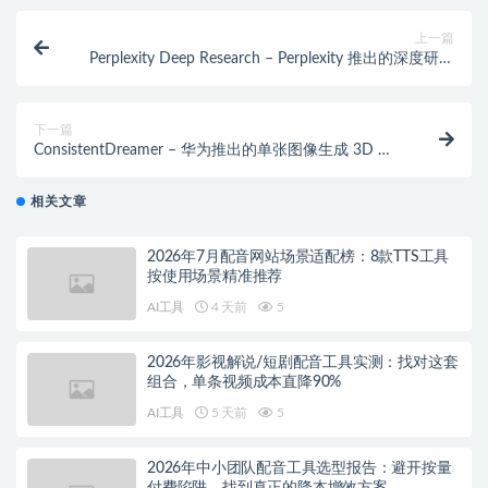
上一篇
Perplexity Deep Research – Perplexity 推出的深度研究
工具
下一篇
ConsistentDreamer – 华为推出的单张图像生成 3D 资
产技术
相关文章
2026年7月配音网站场景适配榜：8款TTS工具
按使用场景精准推荐
AI工具
4 天前
5
2026年影视解说/短剧配音工具实测：找对这套
组合，单条视频成本直降90%
AI工具
5 天前
5
2026年中小团队配音工具选型报告：避开按量
付费陷阱，找到真正的降本增效方案