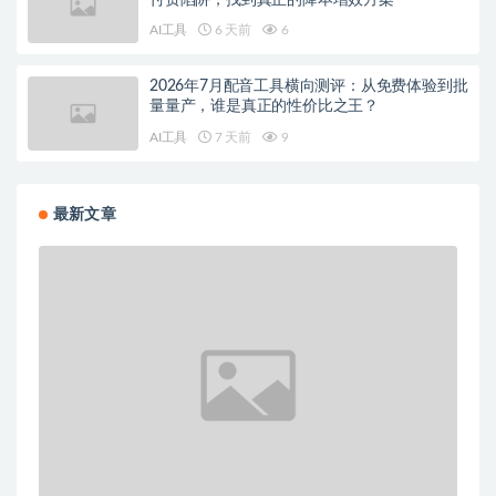
AI工具
6 天前
6
2026年7月配音工具横向测评：从免费体验到批
量量产，谁是真正的性价比之王？
AI工具
7 天前
9
最新文章