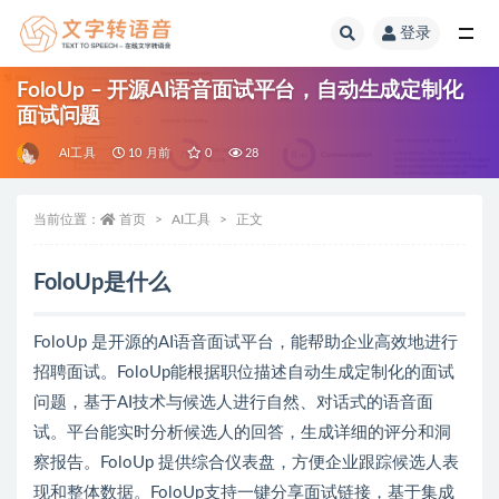
登录
全部
FoloUp – 开源AI语音面试平台，自动生成定制化
面试问题
AI工具
10 月前
0
28
当前位置：
首页
AI工具
正文
FoloUp是什么
FoloUp 是开源的AI语音面试平台，能帮助企业高效地进行
招聘面试。FoloUp能根据职位描述自动生成定制化的面试
问题，基于AI技术与候选人进行自然、对话式的语音面
试。平台能实时分析候选人的回答，生成详细的评分和洞
察报告。FoloUp 提供综合仪表盘，方便企业跟踪候选人表
现和整体数据。FoloUp支持一键分享面试链接，基于集成