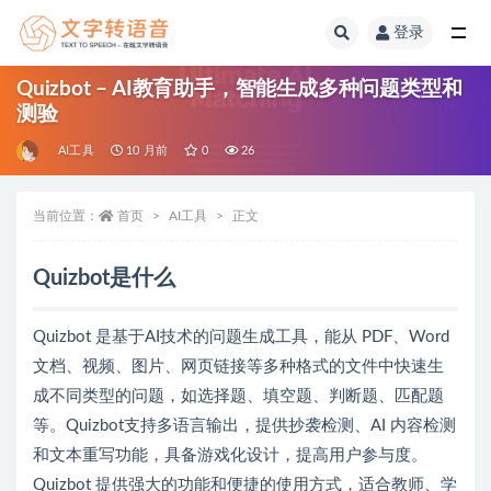
登录
全部
Quizbot – AI教育助手，智能生成多种问题类型和
测验
AI工具
10 月前
0
26
当前位置：
首页
AI工具
正文
Quizbot是什么
Quizbot 是基于AI技术的问题生成工具，能从 PDF、Word
文档、视频、图片、网页链接等多种格式的文件中快速生
成不同类型的问题，如选择题、填空题、判断题、匹配题
等。Quizbot支持多语言输出，提供抄袭检测、AI 内容检测
和文本重写功能，具备游戏化设计，提高用户参与度。
Quizbot 提供强大的功能和便捷的使用方式，适合教师、学