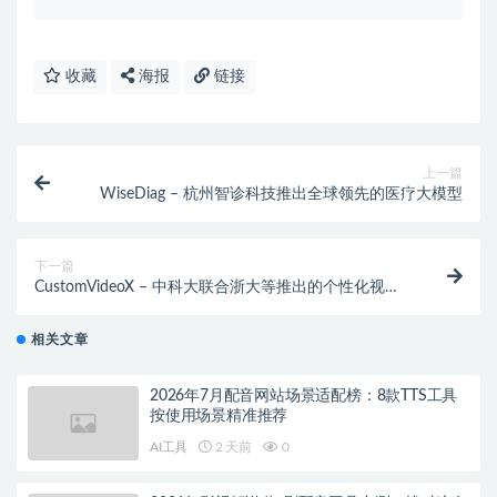
收藏
海报
链接
上一篇
WiseDiag – 杭州智诊科技推出全球领先的医疗大模型
下一篇
CustomVideoX – 中科大联合浙大等推出的个性化视频
生成框架
相关文章
2026年7月配音网站场景适配榜：8款TTS工具
按使用场景精准推荐
AI工具
2 天前
0