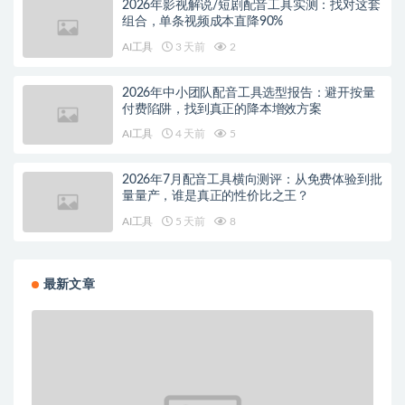
2026年影视解说/短剧配音工具实测：找对这套
组合，单条视频成本直降90%
AI工具
3 天前
2
2026年中小团队配音工具选型报告：避开按量
付费陷阱，找到真正的降本增效方案
AI工具
4 天前
5
2026年7月配音工具横向测评：从免费体验到批
量量产，谁是真正的性价比之王？
AI工具
5 天前
8
最新文章