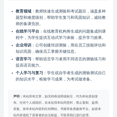
教育领域
：教师快速生成测验和考试题目，涵盖多种
题型和难度级别，帮助学生复习和巩固知识，减轻教
师的备课负担。
在线学习平台
：在线教育机构将生成的问题集成到课
程中，为学生提供互动式学习体验，提升学习效果。
企业培训
：公司创建培训测验，用在员工技能评估和
知识巩固，确保员工掌握关键信息。
语言学习
：帮助语言学习者用不同语言的测验练习和
提高语言能力。
个人学习与复习
：学生或自学者生成的测验测试自己
的知识水平，检验学习成果，为考试做准备。
声明：
本站所有文章，如无特殊说明或标注，均为本站原创发
布。任何个人或组织，在未征得本站同意时，禁止复制、盗用、
采集、发布本站内容到任何网站、书籍等各类媒体平台。如若本
站内容侵犯了原著者的合法权益，可联系我们进行处理。