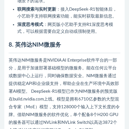
场景下的需求。
联网搜索与实时更新
：接入DeepSeek-R1智能体后，
小艺助手支持联网搜索功能，能实时获取最新信息。
深度思考模式
：网页版小艺助手支持R1深度思考模
式，可以根据需要自定义自动或强制使用。
8. 英伟达NIM微服务
英伟达NIM微服务是NVIDIA AI Enterprise软件平台的一部
分，是用于加速部署基础模型的微服务。能在任何云平台
或数据中心上运行，同时确保数据安全。NIM微服务通过
提供稳定API和企业级支持，帮助企业在生产环境中高效部
署AI模型。 DeepSeek-R1模型已作为NIM微服务的预览版
在build.nvidia.com上线。模型是拥有6710亿参数的大型混
合专家（MoE）模型，支持128000个输入上下文长度的令
牌。借助NIM微服务的软件优化，单个配备8个H200 GPU
的服务器可以通过NVLink和NVLink Switch以高达3872个