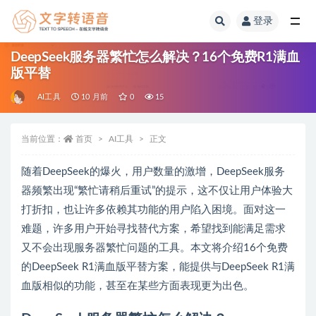
登录
全部
DeepSeek服务器繁忙怎么解决？16个免费R1满血
版平替
AI工具
10 月前
0
15
当前位置：
首页
AI工具
正文
随着DeepSeek的爆火，用户数量的激增，DeepSeek服务
器频繁出现“繁忙请稍后重试”的提示，这不仅让用户体验大
打折扣，也让许多依赖其功能的用户陷入困境。面对这一
难题，许多用户开始寻找替代方案，希望找到能满足需求
又不会出现服务器繁忙问题的工具。本文将介绍16个免费
的DeepSeek R1满血版平替方案，能提供与DeepSeek R1满
血版相似的功能，甚至在某些方面表现更为出色。