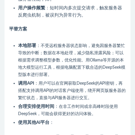
用户操作频繁
：短时间内多次提交请求，触发服务器
反爬虫机制，被误判为异常行为。
平替方案
本地部署
：
不受远程服务器状态影响，避免因服务器繁忙
导致的中断；数据在本地处理，减少隐私泄露风险；可以
根据需求调整模型参数，优化性能。
用Ollama等开源的本
地大模型运行工具，根据电脑配置下载合适的DeepSeek模
型版本进行部署。
调用API
：
用户可以在官网获取DeepSeek的API密钥，再
搭配支持调用API的对话客户端使用，绕开网页版服务器的
繁忙状态，直接与API服务器进行交互。
合理安排使用时间
：
在非工作时间或非高峰时段使用
DeepSeek，可能会获得更好的访问体验。
使用其他AI平台
：