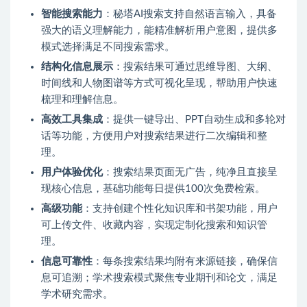
智能搜索能力
：秘塔AI搜索支持自然语言输入，具备
强大的语义理解能力，能精准解析用户意图，提供多
模式选择满足不同搜索需求。
结构化信息展示
：搜索结果可通过思维导图、大纲、
时间线和人物图谱等方式可视化呈现，帮助用户快速
梳理和理解信息。
高效工具集成
：提供一键导出、PPT自动生成和多轮对
话等功能，方便用户对搜索结果进行二次编辑和整
理。
用户体验优化
：搜索结果页面无广告，纯净且直接呈
现核心信息，基础功能每日提供100次免费检索。
高级功能
：支持创建个性化知识库和书架功能，用户
可上传文件、收藏内容，实现定制化搜索和知识管
理。
信息可靠性
：每条搜索结果均附有来源链接，确保信
息可追溯；学术搜索模式聚焦专业期刊和论文，满足
学术研究需求。