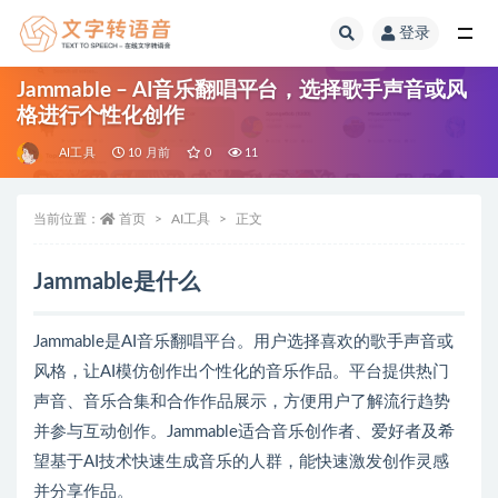
登录
全部
Jammable – AI音乐翻唱平台，选择歌手声音或风
格进行个性化创作
AI工具
10 月前
0
11
当前位置：
首页
AI工具
正文
Jammable是什么
Jammable是AI音乐翻唱平台。用户选择喜欢的歌手声音或
风格，让AI模仿创作出个性化的音乐作品。平台提供热门
声音、音乐合集和合作作品展示，方便用户了解流行趋势
并参与互动创作。Jammable适合音乐创作者、爱好者及希
望基于AI技术快速生成音乐的人群，能快速激发创作灵感
并分享作品。