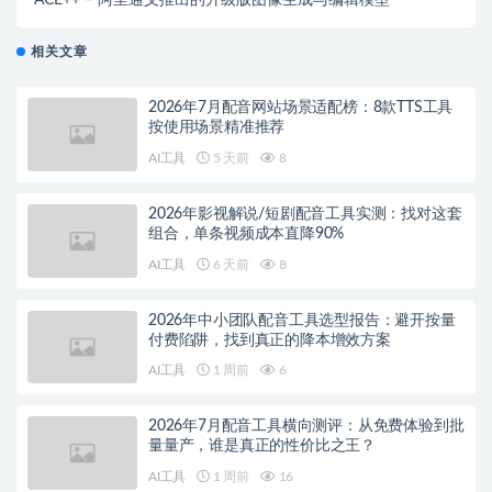
ACE++ – 阿里通义推出的升级版图像生成与编辑模型
相关文章
2026年7月配音网站场景适配榜：8款TTS工具
按使用场景精准推荐
AI工具
5 天前
8
2026年影视解说/短剧配音工具实测：找对这套
组合，单条视频成本直降90%
AI工具
6 天前
8
2026年中小团队配音工具选型报告：避开按量
付费陷阱，找到真正的降本增效方案
AI工具
1 周前
6
2026年7月配音工具横向测评：从免费体验到批
量量产，谁是真正的性价比之王？
AI工具
1 周前
16