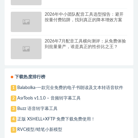
2026年中小团队配音工具选型报告：避开
按量付费陷阱，找到真正的降本增效方案
2026年7月配音工具横向测评：从免费体验
到批量量产，谁是真正的性价比之王？
下载热度排行榜
Balabolka-一款完全免费的电子书朗读及文本转语音软件
1
AsrTools v1.1.0 – 音频转字幕工具
2
Buzz 语音转字幕工具
3
正版 XSHELL+XFTP 免费下载免费使用！
4
RVC模型/蜡笔小新模型
5