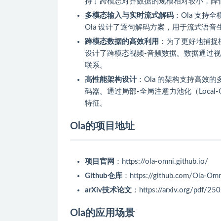
持了跨模态对齐数据的规模相对较小，降
多模态输入与实时流式解码
：Ola 支
Ola 设计了逐句解码方案，用于流式语
跨模态数据的高效利用
：为了更好地捕捉
设计了跨模态视频-音频数据。数据通过
联系。
高性能架构设计
：Ola 的架构支持高效
码器。通过局部-全局注意力池化（Local-Glo
特征。
Ola的项目地址
项目官网
：https://ola-omni.github.io/
Github仓库
：https://github.com/Ola-Omn
arXiv技术论文
：https://arxiv.org/pdf/25
Ola的应用场景