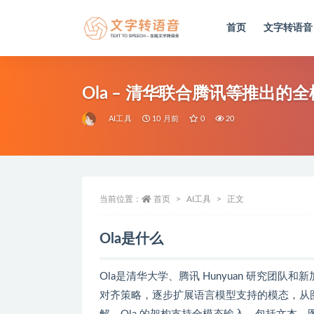
首页
文字转语音
全部
Ola – 清华联合腾讯等推出的
AI工具
10 月前
0
20
当前位置：
首页
AI工具
正文
Ola是什么
Ola是清华大学、腾讯 Hunyuan 研究团队
对齐策略，逐步扩展语言模型支持的模态，从