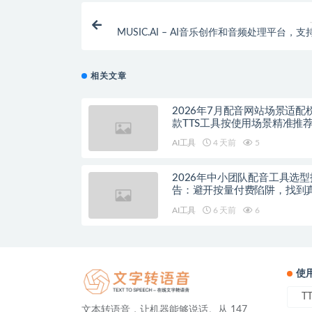
MUSIC.AI – AI音乐创作和音频处理平台，
分离、混音、歌词处理
相关文章
2026年7月配音网站场景适配
款TTS工具按使用场景精准推
AI工具
4 天前
5
2026年中小团队配音工具选型
告：避开按量付费陷阱，找到
降本增效方案
AI工具
6 天前
6
使
T
文本转语音，让机器能够说话。从 147