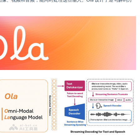
图像、视频和音频，能同时处理这些输入。Ola 设计了逐句解码方