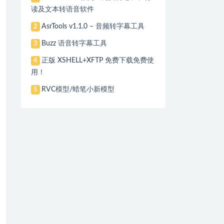
读及文本转语音软件
AsrTools v1.1.0 – 音频转字幕工具
2
Buzz 语音转字幕工具
3
正版 XSHELL+XFTP 免费下载免费使
4
用！
RVC模型/蜡笔小新模型
5