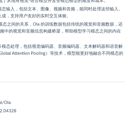
低了从现有视觉-语言模型开发全模态模型的难度和成本。
持全模态输入，包括文本、图像、视频和音频，能同时处理这些输入。
音生成，支持用户友好的实时交互体验。
模态之间的关系，Ola 的训练数据包括传统的视觉和音频数据，还
视频中的视觉和音频信息构建桥梁，帮助模型学习模态之间的内在
的多模态处理，包括视觉编码器、音频编码器、文本解码器和语音解
bal Attention Pooling）等技术，模型能更好地融合不同模态的
i/Ola
02.04328