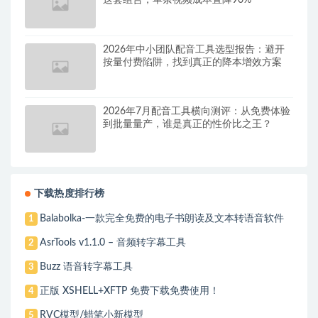
2026年中小团队配音工具选型报告：避开
按量付费陷阱，找到真正的降本增效方案
2026年7月配音工具横向测评：从免费体验
到批量量产，谁是真正的性价比之王？
下载热度排行榜
Balabolka-一款完全免费的电子书朗读及文本转语音软件
1
AsrTools v1.1.0 – 音频转字幕工具
2
Buzz 语音转字幕工具
3
正版 XSHELL+XFTP 免费下载免费使用！
4
RVC模型/蜡笔小新模型
5