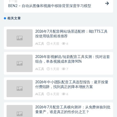
下一篇
BEN2 – 自动从图像和视频中移除背景深度学习模型
相关文章
2026年7月配音网站场景适配榜：8款TTS工具
按使用场景精准推荐
AI工具
4 天前
6
2026年影视解说/短剧配音工具实测：找对这套
组合，单条视频成本直降90%
AI工具
5 天前
7
2026年中小团队配音工具选型报告：避开按量
付费陷阱，找到真正的降本增效方案
AI工具
6 天前
6
2026年7月配音工具横向测评：从免费体验到批
量量产，谁是真正的性价比之王？