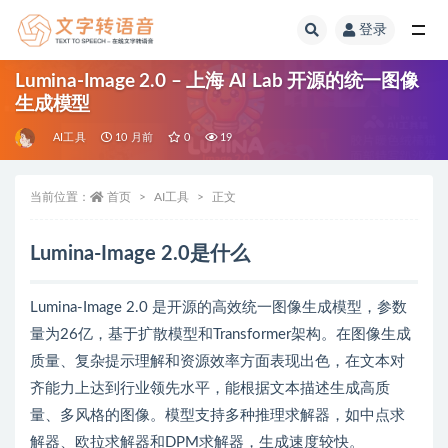
登录
全部
Lumina-Image 2.0 – 上海 AI Lab 开源的统一图像
生成模型
AI工具
10 月前
0
19
当前位置：
首页
AI工具
正文
Lumina-Image 2.0是什么
Lumina-Image 2.0 是开源的高效统一图像生成模型，参数
量为26亿，基于扩散模型和Transformer架构。在图像生成
质量、复杂提示理解和资源效率方面表现出色，在文本对
齐能力上达到行业领先水平，能根据文本描述生成高质
量、多风格的图像。模型支持多种推理求解器，如中点求
解器、欧拉求解器和DPM求解器，生成速度较快。