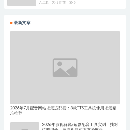
AI工具
1 周前
9
最新文章
2026年7月配音网站场景适配榜：8款TTS工具按使用场景精
准推荐
2026年影视解说/短剧配音工具实测：找对
这套组合，单条视频成本直降90%