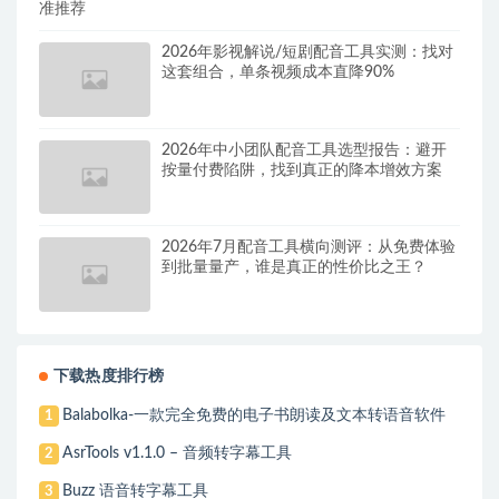
准推荐
2026年影视解说/短剧配音工具实测：找对
这套组合，单条视频成本直降90%
2026年中小团队配音工具选型报告：避开
按量付费陷阱，找到真正的降本增效方案
2026年7月配音工具横向测评：从免费体验
到批量量产，谁是真正的性价比之王？
下载热度排行榜
Balabolka-一款完全免费的电子书朗读及文本转语音软件
1
AsrTools v1.1.0 – 音频转字幕工具
2
Buzz 语音转字幕工具
3