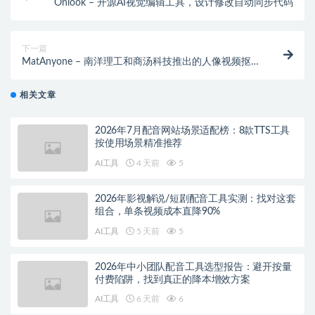
Onlook – 开源AI视觉编辑工具，设计修改自动同步代码
下一篇
MatAnyone – 南洋理工和商汤科技推出的人像视频抠图
框架
相关文章
2026年7月配音网站场景适配榜：8款TTS工具
按使用场景精准推荐
AI工具
4 天前
5
2026年影视解说/短剧配音工具实测：找对这套
组合，单条视频成本直降90%
AI工具
5 天前
5
2026年中小团队配音工具选型报告：避开按量
付费陷阱，找到真正的降本增效方案
AI工具
6 天前
6