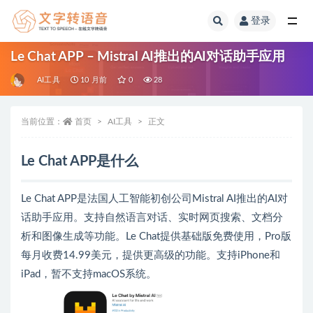
登录
全部
Le Chat APP – Mistral AI推出的AI对话助手应用
AI工具
10 月前
0
28
当前位置：
首页
AI工具
正文
Le Chat APP是什么
Le Chat APP是法国人工智能初创公司Mistral AI推出的AI对
话助手应用。支持自然语言对话、实时网页搜索、文档分
析和图像生成等功能。Le Chat提供基础版免费使用，Pro版
每月收费14.99美元，提供更高级的功能。支持iPhone和
iPad，暂不支持macOS系统。