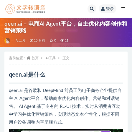
登录
全部
qeen.ai – 电商AI Agent平台，自主优化内容创作和
营销策略
AI工具
10 月前
0
11
当前位置：
首页
AI工具
正文
qeen.ai是什么
qeen.ai 是谷歌和 DeepMind 前员工为电子商务企业提供自
主 AI Agent平台，帮助商家优化内容创作、营销和对话销
售。 AI Agent 基于专有的 RL-UI 技术，实时从消费者互动
中学习并优化营销策略，实现动态文本个性化，根据不同
用户设备调整内容呈现方式。