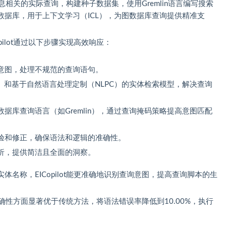
业信息相关的实际查询，构建种子数据集，使用Gremlin语言编写搜索
据库，用于上下文学习（ICL），为图数据库查询提供精准支
pilot通过以下步骤实现高效响应：
户意图，处理不规范的查询语句。
）和基于自然语言处理定制（NLPC）的实体检索模型，解决查询
据库查询语言（如Gremlin），通过查询掩码策略提高意图匹配
验和修正，确保语法和逻辑的准确性。
析，提供简洁且全面的洞察。
体名称，EICopilot能更准确地识别查询意图，提高查询脚本的生
度和准确性方面显著优于传统方法，将语法错误率降低到10.00%，执行