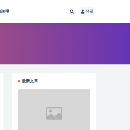
站说明
登录
最新文章