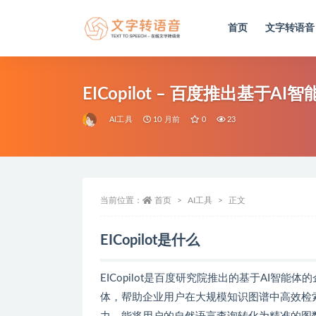
首页
文字转语音
全部
EICopilot – 百度推出基
AI工具
10 月前
0
23
当前位置：
首页
AI工具
正文
EICopilot是什么
EICopilot是百度研究院推出的基于AI智
体，帮助企业用户在大规模知识图谱中高效检索和