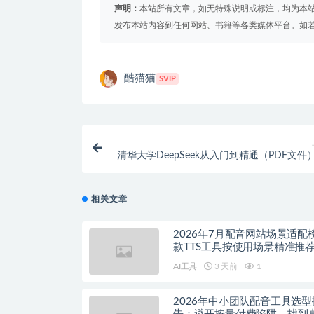
声明：
本站所有文章，如无特殊说明或标注，均为本
发布本站内容到任何网站、书籍等各类媒体平台。如
酷猫猫
SVIP
清华大学DeepSeek从入门到精通（PDF文件） 
教
相关文章
2026年7月配音网站场景适配
款TTS工具按使用场景精准推
AI工具
3 天前
1
2026年中小团队配音工具选型