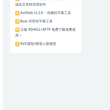
读及文本转语音软件
AsrTools v1.1.0 – 音频转字幕工具
2
Buzz 语音转字幕工具
3
正版 XSHELL+XFTP 免费下载免费使
4
用！
RVC模型/蜡笔小新模型
5