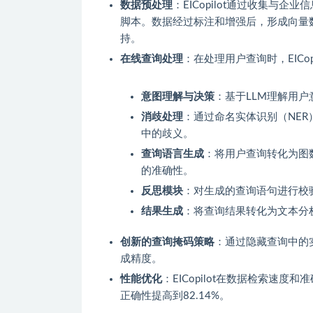
数据预处理
：EICopilot通过收集与企
脚本。数据经过标注和增强后，形成向量数
持。
在线查询处理
：在处理用户查询时，EICo
意图理解与决策
：基于LLM理解用
消歧处理
：通过命名实体识别（NER
中的歧义。
查询语言生成
：将用户查询转化为图数
的准确性。
反思模块
：对生成的查询语句进行校
结果生成
：将查询结果转化为文本分
创新的查询掩码策略
：通过隐藏查询中的实
成精度。
性能优化
：EICopilot在数据检索速
正确性提高到82.14%。