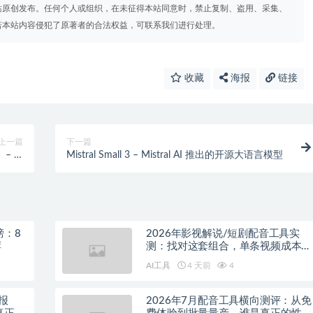
站原创发布。任何个人或组织，在未征得本站同意时，禁止复制、盗用、采集、
若本站内容侵犯了原著者的合法权益，可联系我们进行处理。
收藏
海报
链接
上一篇
下一篇
– AI
Mistral Small 3 – Mistral AI 推出的开源大语言模型
程资料
榜：8
2026年影视解说/短剧配音工具实
荐
测：找对这套组合，单条视频成本直
降90%
AI工具
4 天前
4
报
2026年7月配音工具横向测评：从免