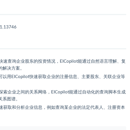
01.13746
ot快速查询企业股东的投资情况，EICopilot能通过自然语言理解、复
的解决方案。
用EICopilot快速获取企业的注册信息、主要股东、关联企业等
ot探索企业之间的关系网络，EICopilot能通过自动化的查询脚本生成
关系图谱。
助用户快速获取和分析企业信息，例如查询某企业的法定代表人、注册资本