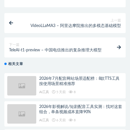
上一篇
VideoLLaMA3 – 阿里达摩院推出的多模态基础模型
下一篇
TeleAI-t1-preview – 中国电信推出的复杂推理大模型
相关文章
2026年7月配音网站场景适配榜：8款TTS工具
按使用场景精准推荐
AI工具
5 天前
8
2026年影视解说/短剧配音工具实测：找对这套
组合，单条视频成本直降90%
AI工具
6 天前
8