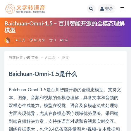
登录
全部
Baichuan-Omni-1.5 – 百川智能开源的全模态理解
模型
AI工具
10 月前
0
26
当前位置：
首页
AI工具
正文
Baichuan-Omni-1.5是什么
Baichuan-Omni-1.5是百川智能开源的全模态模型。支持文
本、图像、音频和视频的全模态理解，具备文本和音频的
双模态生成能力。模型在视觉、语音及多模态流式处理等
方面表现优异，尤其在多模态医疗领域优势显著。采用端
到端音频解决方案，支持多语言对话和音视频实时交互。
训练数据庞大，包含3.4亿条高质量图片/视频-文本数据和