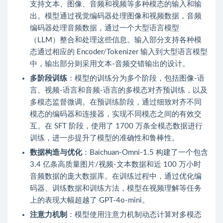
支持文本、图像、音频和视频等多种模态的输入和输
出。模型通过视觉编码器处理图像和视频数据，音频
编码器处理音频数据，通过一个大型语言模型
（LLM）整合和处理这些信息。输入部分支持各种模
态通过相应的 Encoder/Tokenizer 输入到大型语言模型
中，输出部分则采用文本-音频交错输出的设计。
多阶段训练
：模型的训练分为多个阶段，包括图像-语
言、视频-语言和音频-语言的多模态对齐预训练，以及
多模态监督微调。在预训练阶段，通过细致对齐不同
模态的编码器和连接器，实现不同模态之间的有效交
互。在 SFT 阶段，使用了 1700 万条全模态数据进行
训练，进一步提升了模型的准确性和鲁棒性。
数据构造与优化
：Baichuan-Omni-1.5 构建了一个包含
3.4 亿条高质量图片/视频-文本数据和近 100 万小时
音频数据的庞大数据库。在训练过程中，通过优化编
码器、训练数据和训练方法，模型在视频理解等任务
上的表现大幅超越了 GPT-4o-mini。
注意力机制
：模型使用注意力机制动态计算对多模态