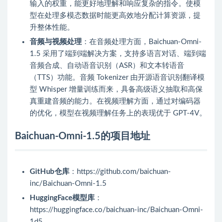
输入的权重，能更好地理解和响应复杂的指令。使模
型在处理多模态数据时能更高效地分配计算资源，提
升整体性能。
音频与视频处理
：在音频处理方面，Baichuan-Omni-
1.5 采用了端到端解决方案，支持多语言对话、端到端
音频合成、自动语音识别（ASR）和文本转语音
（TTS）功能。音频 Tokenizer 由开源语音识别翻译模
型 Whisper 增量训练而来，具备高级语义抽取和高保
真重建音频的能力。在视频理解方面，通过对编码器
的优化，模型在视频理解任务上的表现优于 GPT-4V。
Baichuan-Omni-1.5的项目地址
GitHub仓库
：https://github.com/baichuan-
inc/Baichuan-Omni-1.5
HuggingFace模型库
：
https://huggingface.co/baichuan-inc/Baichuan-Omni-
1d5