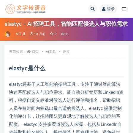
登录
全部
elastyc – AI招聘工具，智能匹配候选人与职位需求
AI工具
10 月前
0
11
当前位置：
首页
AI工具
正文
elastyc是什么
elastyc是基于人工智能的招聘工具，专注于通过智能算法
快速匹配候选人与职位需求。能自动分析简历和LinkedIn资
料，根据自定义标准对候选人进行评估和排名，帮助招聘
人员在短时间内筛选出最合适的候选人。elastyc 提供定制
化的评分卡，让招聘团队更直观地了解候选人与职位的匹
配度。 elastyc 支持多渠道候选人来源，包括从LinkedIn自
动获取和排名候选人，提供候选人再发现功能，避免错过