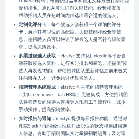
LinkedIn资料，根据职位需求和自定义标准进行精准匹
配和排名。通过AI算法识别关键技能、经验和资质，
帮助招聘人员在短时间内筛选出最合适的候选人。
定制化评分卡
：每个候选人会获得一个详细的评分
卡，展示其与职位的匹配度、关键技能和经验等信
息。使招聘人员可以快速了解候选人是否符合职位要
求，提高决策效率。
多渠道候选人获取
：elastyc 支持从LinkedIn等平台自
动获取候选人资料，进行实时排名和筛选。还提供“候
选人再发现”功能，帮助招聘团队重新评估之前未被关
注的潜在人才，避免错过优质候选人。
招聘管理系统集成
：elastyc 与主流的招聘管理系统
（如Greenhouse、JazzHR等）无缝集成，方便招聘团
队将筛选后的候选人直接导入现有工作流程中，减少
手动操作，提高招聘效率。
实时报告与通知
：elastyc 提供每日报告功能，通过邮
件或Slack向招聘经理推送开放职位的状态和顶级候选
人信息。有助于招聘团队实时掌握招聘进展，及时调