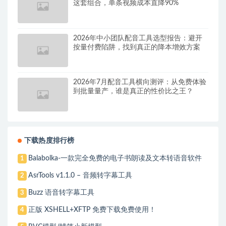
这套组合，单条视频成本直降90%
2026年中小团队配音工具选型报告：避开
按量付费陷阱，找到真正的降本增效方案
2026年7月配音工具横向测评：从免费体验
到批量量产，谁是真正的性价比之王？
下载热度排行榜
Balabolka-一款完全免费的电子书朗读及文本转语音软件
1
AsrTools v1.1.0 – 音频转字幕工具
2
Buzz 语音转字幕工具
3
正版 XSHELL+XFTP 免费下载免费使用！
4