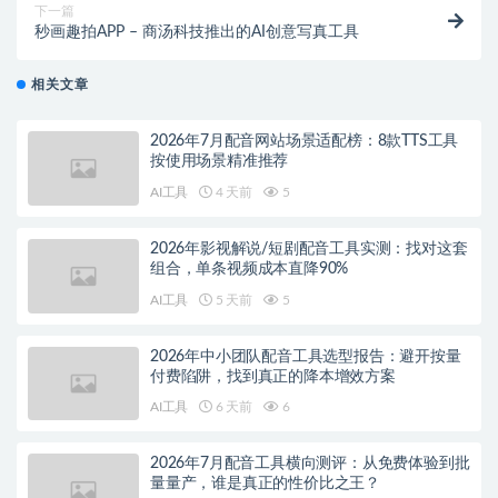
下一篇
秒画趣拍APP – 商汤科技推出的AI创意写真工具
相关文章
2026年7月配音网站场景适配榜：8款TTS工具
按使用场景精准推荐
AI工具
4 天前
5
2026年影视解说/短剧配音工具实测：找对这套
组合，单条视频成本直降90%
AI工具
5 天前
5
2026年中小团队配音工具选型报告：避开按量
付费陷阱，找到真正的降本增效方案
AI工具
6 天前
6
2026年7月配音工具横向测评：从免费体验到批
量量产，谁是真正的性价比之王？