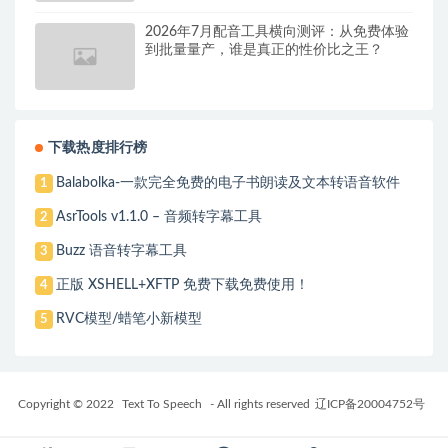
2026年7月配音工具横向测评：从免费体验
到批量量产，谁是真正的性价比之王？
下载热度排行榜
Balabolka-一款完全免费的电子书朗读及文本转语音软件
1
AsrTools v1.1.0 – 音频转字幕工具
2
Buzz 语音转字幕工具
3
正版 XSHELL+XFTP 免费下载免费使用！
4
RVC模型/蜡笔小新模型
5
Copyright © 2022
Text To Speech
- All rights reserved
辽ICP备20004752号