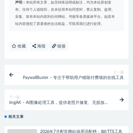
声明：
本站所有文章，如无特殊说明或标注，均为本站原创发
布。任何个人或组织，在未征得本站同意时，禁止复制、盗用、
采集、发布本站内容到任何网站、书籍等各类媒体平台。如若本
站内容侵犯了原著者的合法权益，可联系我们进行处理。
收藏
海报
链接
上一篇
PaywallBuster – 专注于帮助用户移除付费墙的在线工具
下一篇
imgAK – AI图像处理工具，提供老照片修复、无损放大
等多功能
相关文章
2026年7月配音网站场景适配榜：8款TTS工具