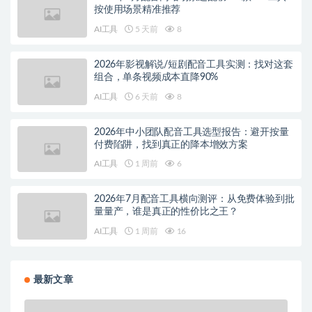
按使用场景精准推荐
AI工具
5 天前
8
2026年影视解说/短剧配音工具实测：找对这套
组合，单条视频成本直降90%
AI工具
6 天前
8
2026年中小团队配音工具选型报告：避开按量
付费陷阱，找到真正的降本增效方案
AI工具
1 周前
6
2026年7月配音工具横向测评：从免费体验到批
量量产，谁是真正的性价比之王？
AI工具
1 周前
16
最新文章