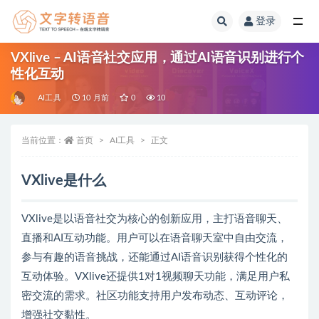
登录
全部
VXlive – AI语音社交应用，通过AI语音识别进行个
性化互动
AI工具
10 月前
0
10
当前位置：
首页
AI工具
正文
VXlive是什么
VXlive是以语音社交为核心的创新应用，主打语音聊天、
直播和AI互动功能。用户可以在语音聊天室中自由交流，
参与有趣的语音挑战，还能通过AI语音识别获得个性化的
互动体验。VXlive还提供1对1视频聊天功能，满足用户私
密交流的需求。社区功能支持用户发布动态、互动评论，
增强社交黏性。