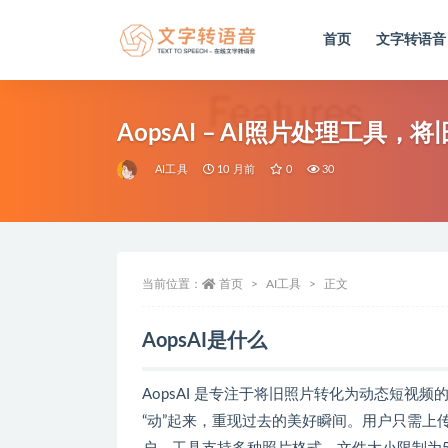
首页
文字转语音
全部
AopsAI – AI照片处理工具
AI工具
10 月前
0
30
当前位置：
首页
AI工具
正文
AopsAI是什么
AopsAI 是专注于将旧照片转化为动态短视
“动”起来，重现过去的美好瞬间。用户只需上传