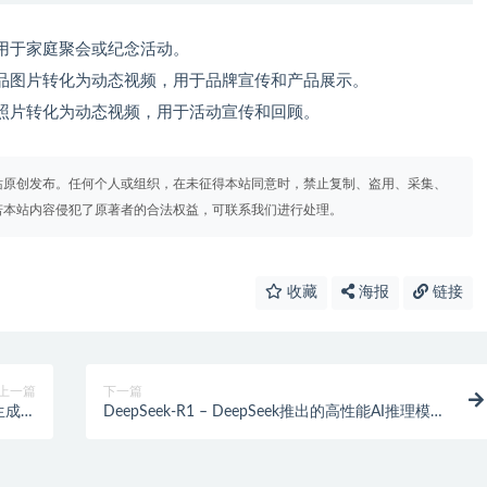
用于家庭聚会或纪念活动。
品图片转化为动态视频，用于品牌宣传和产品展示。
照片转化为动态视频，用于活动宣传和回顾。
站原创发布。任何个人或组织，在未征得本站同意时，禁止复制、盗用、采集、
若本站内容侵犯了原著者的合法权益，可联系我们进行处理。
收藏
海报
链接
上一篇
下一篇
生成框
DeepSeek-R1 – DeepSeek推出的高性能AI推理模
架
型，性能对标OpenAI o1正式版