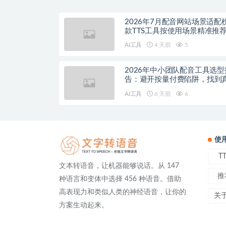
2026年7月配音网站场景适配
款TTS工具按使用场景精准推
AI工具
4 天前
5
2026年中小团队配音工具选型
告：避开按量付费陷阱，找到
降本增效方案
AI工具
6 天前
6
使
T
文本转语音，让机器能够说话。从 147
推
种语言和变体中选择 456 种语音。借助
高表现力和类似人类的神经语音，让你的
关
方案生动起来。