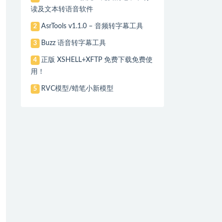
读及文本转语音软件
AsrTools v1.1.0 – 音频转字幕工具
2
Buzz 语音转字幕工具
3
正版 XSHELL+XFTP 免费下载免费使
4
用！
RVC模型/蜡笔小新模型
5