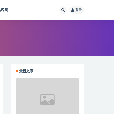
站说明
登录
最新文章