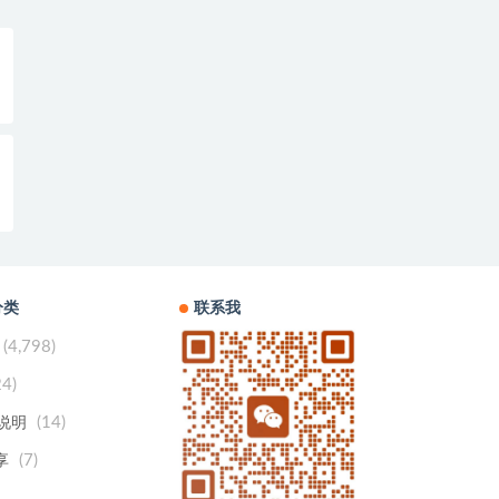
分类
联系我
(4,798)
24)
(14)
用说明
(7)
享