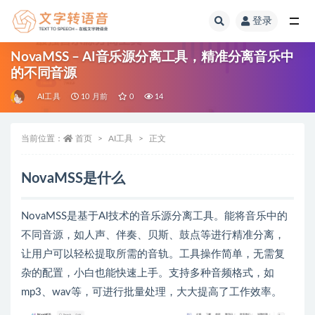
登录
全部
NovaMSS – AI音乐源分离工具，精准分离音乐中
的不同音源
AI工具
10 月前
0
14
当前位置：
首页
AI工具
正文
NovaMSS是什么
NovaMSS是基于AI技术的音乐源分离工具。能将音乐中的
不同音源，如人声、伴奏、贝斯、鼓点等进行精准分离，
让用户可以轻松提取所需的音轨。工具操作简单，无需复
杂的配置，小白也能快速上手。支持多种音频格式，如
mp3、wav等，可进行批量处理，大大提高了工作效率。