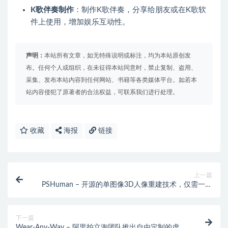
K歌伴奏制作
：制作K歌伴奏，分享给朋友或在K歌软
件上使用，增加娱乐互动性。
声明：
本站所有文章，如无特殊说明或标注，均为本站原创发
布。任何个人或组织，在未征得本站同意时，禁止复制、盗用、
采集、发布本站内容到任何网站、书籍等各类媒体平台。如若本
站内容侵犯了原著者的合法权益，可联系我们进行处理。
收藏
海报
链接
上一篇
PSHuman – 开源的单图像3D人像重建技术，仅需一张
照片
下一篇
Wear-Any-Way – 阿里拍立淘团队推出自由定制的虚拟