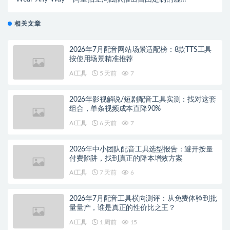
试穿框架
相关文章
2026年7月配音网站场景适配榜：8款TTS工具
按使用场景精准推荐
AI工具
5 天前
7
2026年影视解说/短剧配音工具实测：找对这套
组合，单条视频成本直降90%
AI工具
6 天前
7
2026年中小团队配音工具选型报告：避开按量
付费陷阱，找到真正的降本增效方案
AI工具
7 天前
6
2026年7月配音工具横向测评：从免费体验到批
量量产，谁是真正的性价比之王？
AI工具
1 周前
15