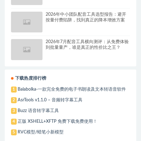
2026年中小团队配音工具选型报告：避开
按量付费陷阱，找到真正的降本增效方案
2026年7月配音工具横向测评：从免费体验
到批量量产，谁是真正的性价比之王？
下载热度排行榜
Balabolka-一款完全免费的电子书朗读及文本转语音软件
1
AsrTools v1.1.0 – 音频转字幕工具
2
Buzz 语音转字幕工具
3
正版 XSHELL+XFTP 免费下载免费使用！
4
RVC模型/蜡笔小新模型
5