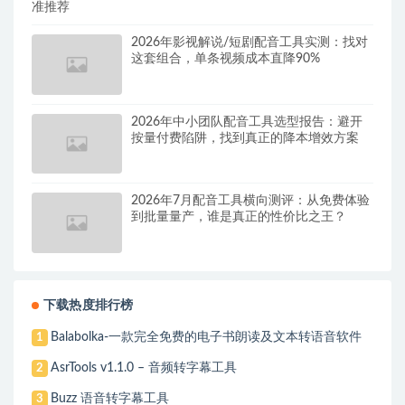
准推荐
2026年影视解说/短剧配音工具实测：找对
这套组合，单条视频成本直降90%
2026年中小团队配音工具选型报告：避开
按量付费陷阱，找到真正的降本增效方案
2026年7月配音工具横向测评：从免费体验
到批量量产，谁是真正的性价比之王？
下载热度排行榜
Balabolka-一款完全免费的电子书朗读及文本转语音软件
1
AsrTools v1.1.0 – 音频转字幕工具
2
Buzz 语音转字幕工具
3