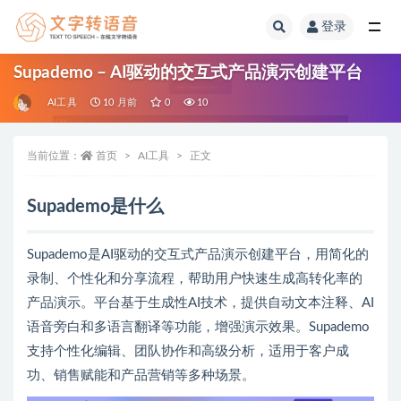
登录
全部
Supademo – AI驱动的交互式产品演示创建平台
AI工具
10 月前
0
10
当前位置：
首页
AI工具
正文
Supademo是什么
Supademo是AI驱动的交互式产品演示创建平台，用简化的
录制、个性化和分享流程，帮助用户快速生成高转化率的
产品演示。平台基于生成性AI技术，提供自动文本注释、AI
语音旁白和多语言翻译等功能，增强演示效果。Supademo
支持个性化编辑、团队协作和高级分析，适用于客户成
功、销售赋能和产品营销等多种场景。