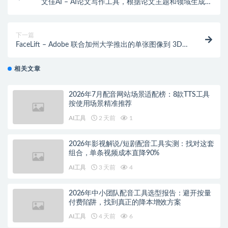
文佳AI – AI论文写作工具，根据论文主题和领域生成高
质量写作参考
下一篇
FaceLift – Adobe 联合加州大学推出的单张图像到 3D
头部模型生成技术
相关文章
2026年7月配音网站场景适配榜：8款TTS工具
按使用场景精准推荐
AI工具
2 天前
1
2026年影视解说/短剧配音工具实测：找对这套
组合，单条视频成本直降90%
AI工具
3 天前
4
2026年中小团队配音工具选型报告：避开按量
付费陷阱，找到真正的降本增效方案
AI工具
4 天前
6