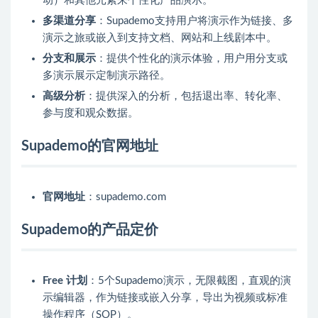
动）和其他元素来个性化产品演示。
多渠道分享
：Supademo支持用户将演示作为链接、多
演示之旅或嵌入到支持文档、网站和上线剧本中。
分支和展示
：提供个性化的演示体验，用户用分支或
多演示展示定制演示路径。
高级分析
：提供深入的分析，包括退出率、转化率、
参与度和观众数据。
Supademo的官网地址
官网地址
：supademo.com
Supademo的产品定价
Free 计划
：5个Supademo演示，无限截图，直观的演
示编辑器，作为链接或嵌入分享，导出为视频或标准
操作程序（SOP）。