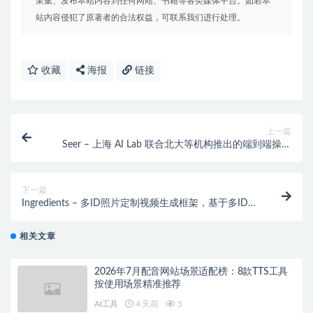
采集、发布本站内容到任何网站、书籍等各类媒体平台。如若本
站内容侵犯了原著者的合法权益，可联系我们进行处理。
收藏
海报
链接
上一篇
Seer – 上海 AI Lab 联合北大等机构推出的端到端操作
模型
下一篇
Ingredients – 多ID照片定制视频生成框架，基于多ID照
片与视频扩散相结合
相关文章
2026年7月配音网站场景适配榜：8款TTS工具
按使用场景精准推荐
AI工具
4 天前
5