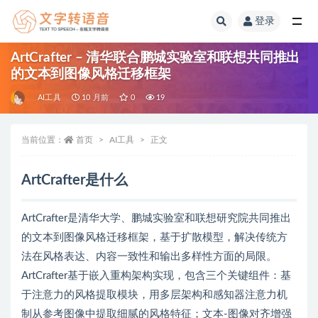
登录
全部
ArtCrafter – 清华联合鹏城实验室和联想共同推出
的文本到图像风格迁移框架
AI工具
10 月前
0
19
当前位置：
首页
AI工具
正文
ArtCrafter是什么
ArtCrafter是清华大学、鹏城实验室和联想研究院共同推出
的文本到图像风格迁移框架，基于扩散模型，解决传统方
法在风格表达、内容一致性和输出多样性方面的局限。
ArtCrafter基于嵌入重构架构实现，包含三个关键组件：基
于注意力的风格提取模块，用多层架构和感知器注意力机
制从参考图像中提取细腻的风格特征；文本-图像对齐增强