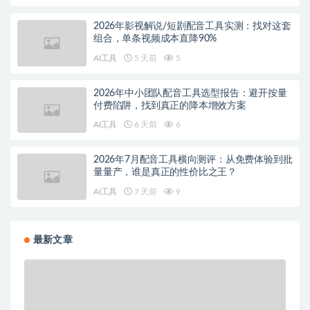
2026年影视解说/短剧配音工具实测：找对这套
组合，单条视频成本直降90%
AI工具
5 天前
5
2026年中小团队配音工具选型报告：避开按量
付费陷阱，找到真正的降本增效方案
AI工具
6 天前
6
2026年7月配音工具横向测评：从免费体验到批
量量产，谁是真正的性价比之王？
AI工具
7 天前
9
最新文章