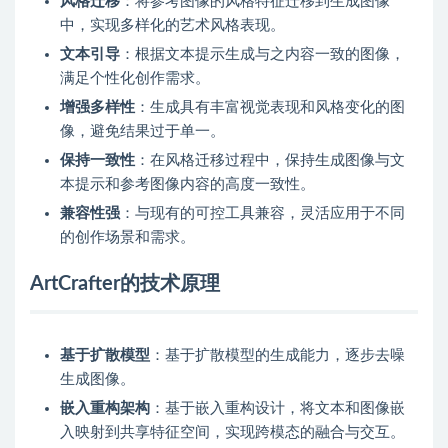
风格迁移
：将参考图像的风格特征迁移到生成图像
中，实现多样化的艺术风格表现。
文本引导
：根据文本提示生成与之内容一致的图像，
满足个性化创作需求。
增强多样性
：生成具有丰富视觉表现和风格变化的图
像，避免结果过于单一。
保持一致性
：在风格迁移过程中，保持生成图像与文
本提示和参考图像内容的高度一致性。
兼容性强
：与现有的可控工具兼容，灵活应用于不同
的创作场景和需求。
ArtCrafter的技术原理
基于扩散模型
：基于扩散模型的生成能力，逐步去噪
生成图像。
嵌入重构架构
：基于嵌入重构设计，将文本和图像嵌
入映射到共享特征空间，实现跨模态的融合与交互。