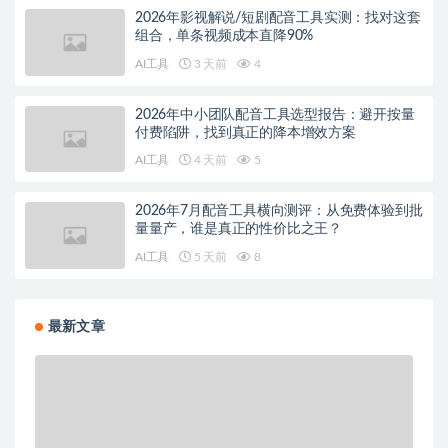
2026年影视解说/短剧配音工具实测：找对这套
组合，单条视频成本直降90%
AI工具
3 天前
4
2026年中小团队配音工具选型报告：避开按量
付费陷阱，找到真正的降本增效方案
AI工具
4 天前
5
2026年7月配音工具横向测评：从免费体验到批
量量产，谁是真正的性价比之王？
AI工具
5 天前
8
最新文章