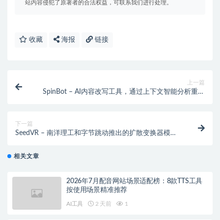
站内容侵犯了原著者的合法权益，可联系我们进行处理。
收藏
海报
链接
上一篇
SpinBot – AI内容改写工具，通过上下文智能分析重构
句子结构
下一篇
SeedVR – 南洋理工和字节跳动推出的扩散变换器模
型，实现通用视频修复
相关文章
2026年7月配音网站场景适配榜：8款TTS工具
按使用场景精准推荐
AI工具
2 天前
1