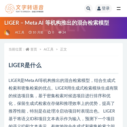
登录
全部
LIGER – Meta AI 等机构推出的混合检索模型
AI工具
10 月前
0
24
当前位置：
首页
AI工具
正文
LIGER是什么
LIGER是Meta AI等机构推出的混合检索模型，结合生成式
检索和密集检索的优点。LIGER用生成式检索模块生成有限
的候选项目集，基于密集检索对候选项目进行排序和优
化，保留生成式检索在存储和推理效率上的优势，提高了
推荐性能，特别是在处理冷启动项目时表现出色。 LIGER
基于将语义ID和项目文本表示作为输入，预测下一个项目
的语义ID和文本表示，有效地弥合生成式和密集检索之间