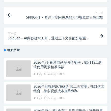
上一篇
SPRIGHT – 专注于空间关系的大型视觉语言数据集
下一篇
SpinBot – AI内容改写工具，通过上下文智能分析重构
句子结构
相关文章
2026年7月配音网站场景适配榜：8款TTS工具
按使用场景精准推荐
AI工具
4 天前
5
2026年影视解说/短剧配音工具实测：找对这套
组合，单条视频成本直降90%
AI工具
5 天前
5
2026年中小团队配音工具选型报告：避开按量