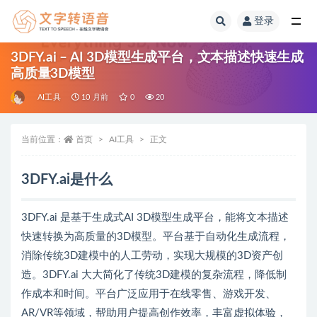
登录
全部
3DFY.ai – AI 3D模型生成平台，文本描述快速生成
高质量3D模型
AI工具
10 月前
0
20
当前位置：
首页
AI工具
正文
3DFY.ai是什么
3DFY.ai 是基于生成式AI 3D模型生成平台，能将文本描述
快速转换为高质量的3D模型。平台基于自动化生成流程，
消除传统3D建模中的人工劳动，实现大规模的3D资产创
造。3DFY.ai 大大简化了传统3D建模的复杂流程，降低制
作成本和时间。平台广泛应用于在线零售、游戏开发、
AR/VR等领域，帮助用户提高创作效率，丰富虚拟体验，